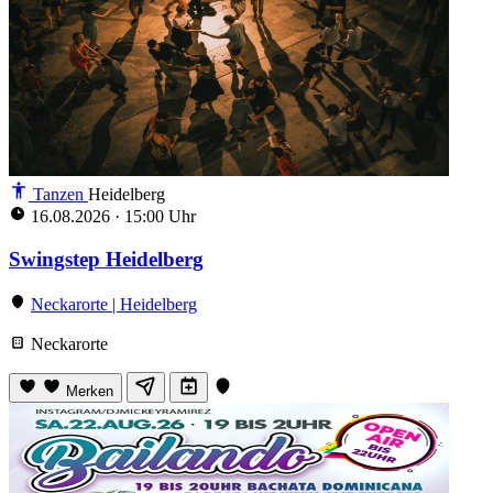
Tanzen
Heidelberg
16.08.2026
·
15:00 Uhr
Swingstep Heidelberg
Neckarorte | Heidelberg
Neckarorte
Merken