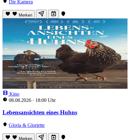
Die Kamera
Merken
Kino
08.08.2026
·
18:00 Uhr
Lebensansichten eines Huhns
Gloria & Gloriette
Merken