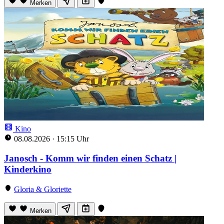
Merken
Kino
08.08.2026
·
15:15 Uhr
Janosch - Komm wir finden einen Schatz |
Kinderkino
Gloria & Gloriette
Merken