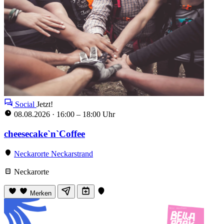
Social
Jetzt!
08.08.2026
·
16:00 – 18:00 Uhr
cheesecake`n`Coffee
Neckarorte Neckarstrand
Neckarorte
Merken