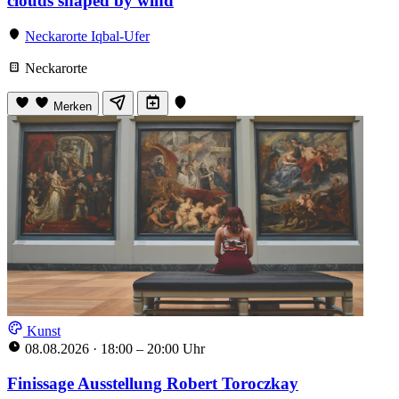
clouds shaped by wind
Neckarorte Iqbal-Ufer
Neckarorte
Merken
Kunst
08.08.2026
·
18:00 – 20:00 Uhr
Finissage Ausstellung Robert Toroczkay