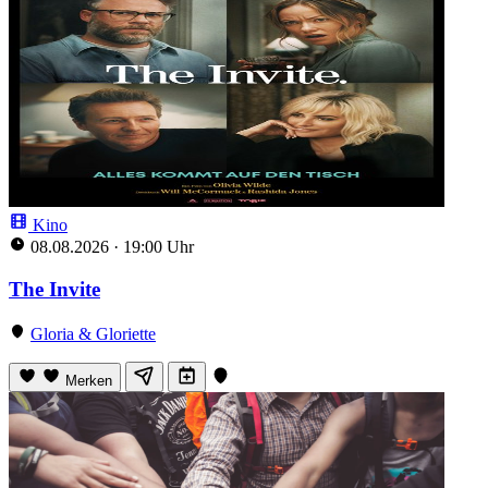
Kino
08.08.2026
·
19:00 Uhr
The Invite
Gloria & Gloriette
Merken