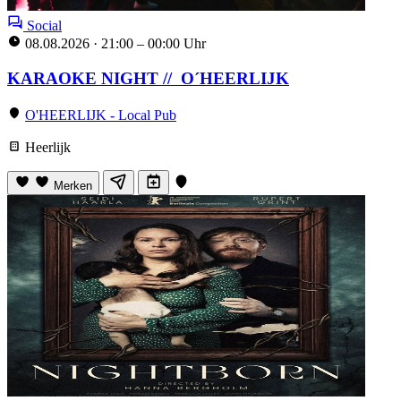
Social
08.08.2026
·
21:00 – 00:00 Uhr
KARAOKE NIGHT // O´HEERLIJK
O'HEERLIJK - Local Pub
Heerlijk
Merken