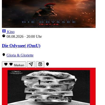
Kino
08.08.2026
·
20:00 Uhr
Die Odyssee| (OmU)
Gloria & Gloriette
Merken