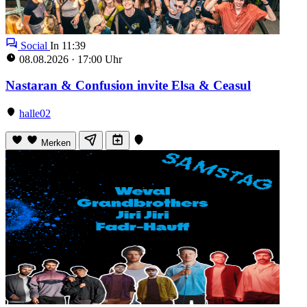
Social
In 11:36
08.08.2026
·
17:00 Uhr
Nastaran & Confusion invite Elsa & Ceasul
halle02
Merken