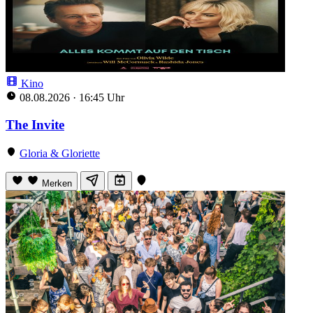
Kino
08.08.2026
·
16:45 Uhr
The Invite
Gloria & Gloriette
Merken