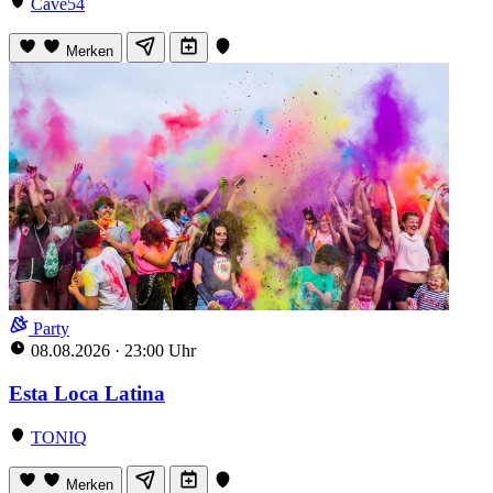
Cave54
Merken
Party
08.08.2026
·
23:00 Uhr
Esta Loca Latina
TONIQ
Merken