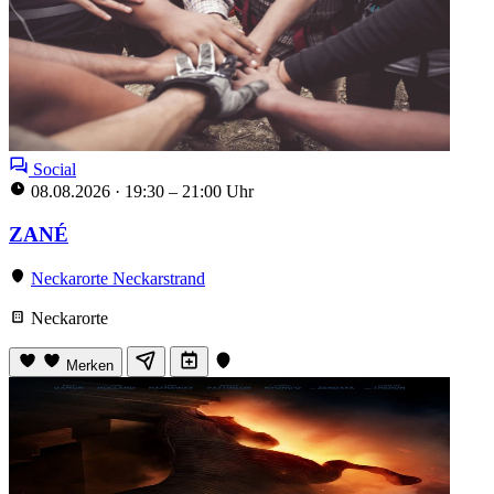
Social
08.08.2026
·
19:30 – 21:00 Uhr
ZANÉ
Neckarorte Neckarstrand
Neckarorte
Merken