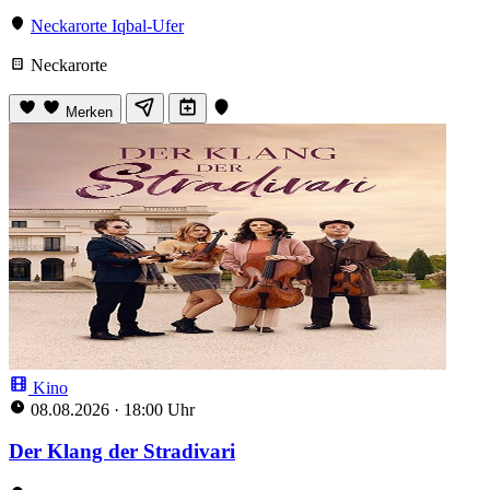
Neckarorte Iqbal-Ufer
Neckarorte
Merken
Kino
08.08.2026
·
18:00 Uhr
Der Klang der Stradivari