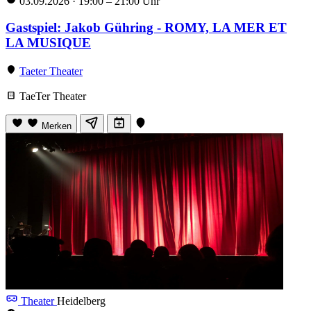
03.09.2026
·
19:00 – 21:00 Uhr
Gastspiel: Jakob Gühring - ROMY, LA MER ET
LA MUSIQUE
Taeter Theater
TaeTer Theater
Merken
Theater
Heidelberg