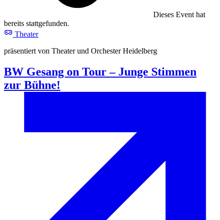
Dieses Event hat
bereits stattgefunden.
Theater
präsentiert von Theater und Orchester Heidelberg
BW Gesang on Tour – Junge Stimmen
zur Bühne!