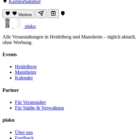
Karlstorbahnhof
Merken
plaku
Alle Veranstaltungen in Heidelberg und Mannheim – täglich aktuell,
ohne Werbung.
Events
Heidelberg
Mannheim
Kalender
Partner
Für Veranstalter
Für Städte & Verwaltung
plaku
Über uns
Feedback