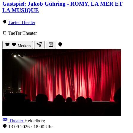
Gastspiel: Jakob Gühring - ROMY, LA MER ET
LA MUSIQUE
Taeter Theater
TaeTer Theater
Merken
Theater
Heidelberg
13.09.2026
·
18:00 Uhr