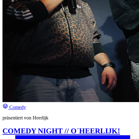
Comedy
präsentiert von Heerlijk
COMEDY NIGHT // O´HEERLIJK!