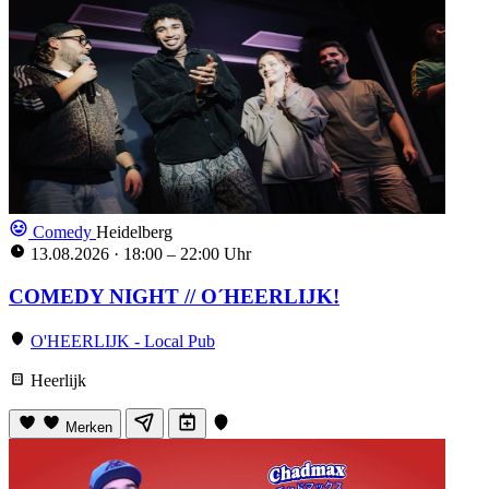
Comedy
Heidelberg
13.08.2026
·
18:00 – 22:00 Uhr
COMEDY NIGHT // O´HEERLIJK!
O'HEERLIJK - Local Pub
Heerlijk
Merken