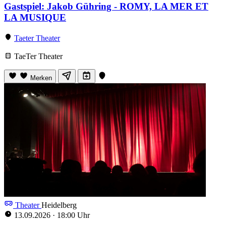
Gastspiel: Jakob Gühring - ROMY, LA MER ET
LA MUSIQUE
Taeter Theater
TaeTer Theater
Merken
Theater
Heidelberg
13.09.2026
·
18:00 Uhr