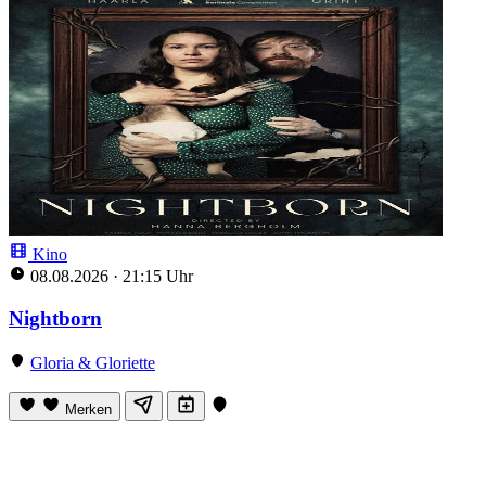
Kino
08.08.2026
·
21:15 Uhr
Nightborn
Gloria & Gloriette
Merken