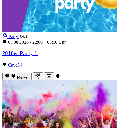
Party
Jetzt!
08.08.2026
·
22:00 – 05:00 Uhr
2010er Party !!
Cave54
Merken