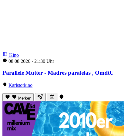
Kino
08.08.2026
·
21:30 Uhr
Parallele Mütter - Madres paralelas , OmdtU
Karlstorkino
Merken