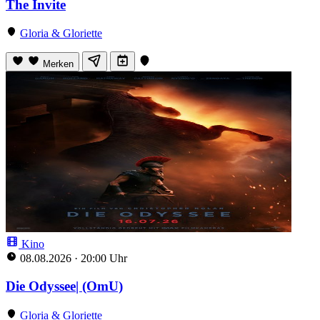
The Invite
Gloria & Gloriette
Merken
Kino
08.08.2026
·
20:00 Uhr
Die Odyssee| (OmU)
Gloria & Gloriette