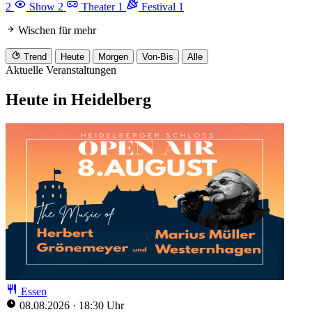
2
Show
2
Theater
1
Festival
1
Wischen für mehr
Trend
Heute
Morgen
Von-Bis
Alle
Aktuelle Veranstaltungen
Heute in Heidelberg
Essen
08.08.2026
·
18:30 Uhr