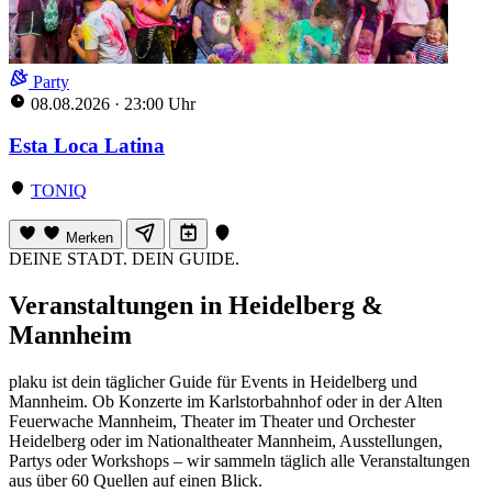
Party
08.08.2026
·
23:00 Uhr
Esta Loca Latina
TONIQ
Merken
DEINE STADT. DEIN GUIDE.
Veranstaltungen in Heidelberg &
Mannheim
plaku ist dein täglicher Guide für Events in Heidelberg und
Mannheim. Ob Konzerte im Karlstorbahnhof oder in der Alten
Feuerwache Mannheim, Theater im Theater und Orchester
Heidelberg oder im Nationaltheater Mannheim, Ausstellungen,
Partys oder Workshops – wir sammeln täglich alle Veranstaltungen
aus über 60 Quellen auf einen Blick.