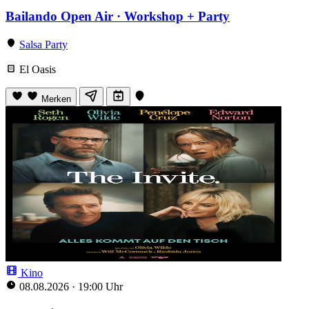
Bailando Open Air · Workshop + Party
Salsa Party
El Oasis
Merken
Kino
08.08.2026
·
19:00 Uhr