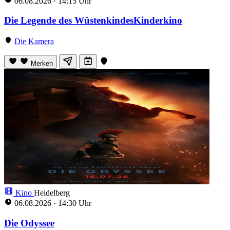
06.08.2026
·
14:15 Uhr
Die Legende des WüstenkindesKinderkino
Die Kamera
Merken
Kino
Heidelberg
06.08.2026
·
14:30 Uhr
Die Odyssee