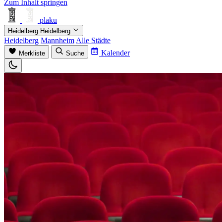
Zum Inhalt springen
plaku
Heidelberg
Heidelberg
Heidelberg
Mannheim
Alle Städte
Kalender
Merkliste
Suche