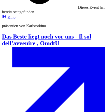
Dieses Event hat
bereits stattgefunden.
Kino
präsentiert von Karlstorkino
Das Beste liegt noch vor uns - Il sol
dell'avvenire , OmdtU