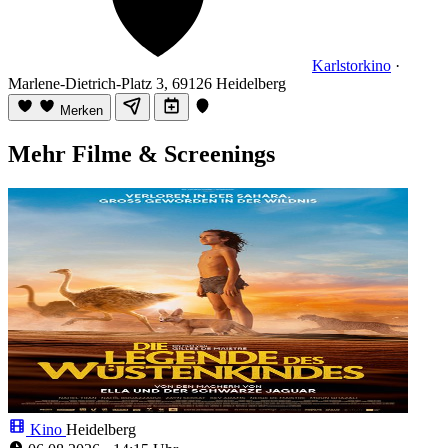
Karlstorkino
·
Marlene-Dietrich-Platz 3, 69126 Heidelberg
Merken
Mehr Filme & Screenings
Kino
Heidelberg