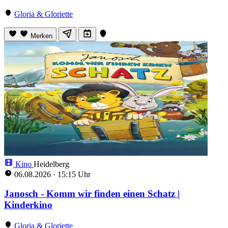
Gloria & Gloriette
Merken
Kino
Heidelberg
06.08.2026
·
15:15 Uhr
Janosch - Komm wir finden einen Schatz |
Kinderkino
Gloria & Gloriette