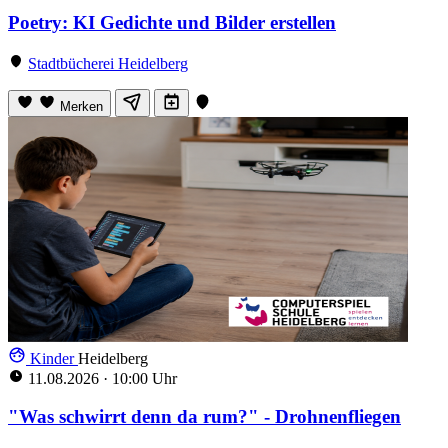
Poetry: KI Gedichte und Bilder erstellen
Stadtbücherei Heidelberg
Merken
Kinder
Heidelberg
11.08.2026
·
10:00 Uhr
"Was schwirrt denn da rum?" - Drohnenfliegen