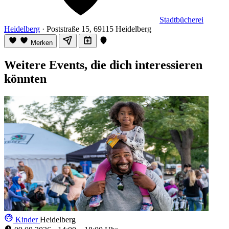
Stadtbücherei
Heidelberg
· Poststraße 15, 69115 Heidelberg
Merken
Weitere Events, die dich interessieren
könnten
Kinder
Heidelberg