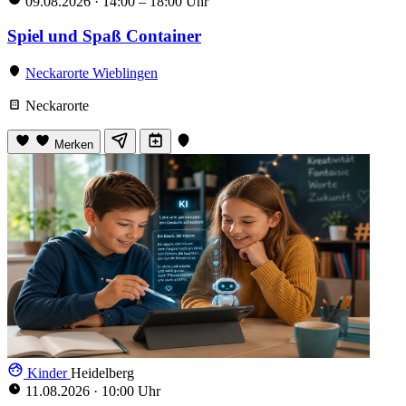
09.08.2026
·
14:00 – 18:00 Uhr
Spiel und Spaß Container
Neckarorte Wieblingen
Neckarorte
Merken
Kinder
Heidelberg
11.08.2026
·
10:00 Uhr