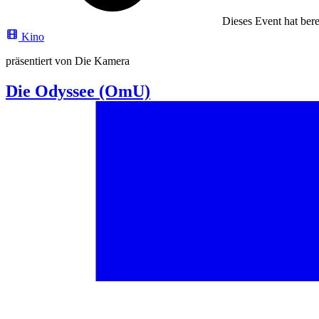
Dieses Event hat berei
Kino
präsentiert von Die Kamera
Die Odyssee (OmU)