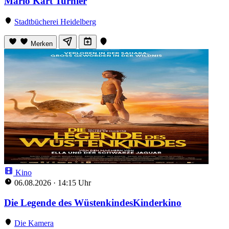
Mario Kart Turnier
Stadtbücherei Heidelberg
Merken
Kino
06.08.2026
·
14:15 Uhr
Die Legende des WüstenkindesKinderkino
Die Kamera