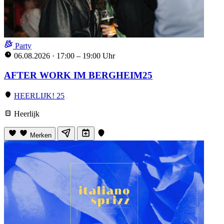
Party
06.08.2026
·
17:00 – 19:00 Uhr
AFTER WORK IM BERGHEIM25
HEERLIJK! 25
Heerlijk
Merken