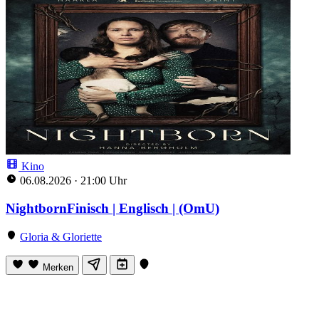
Kino
06.08.2026
·
21:00 Uhr
NightbornFinisch | Englisch | (OmU)
Gloria & Gloriette
Merken