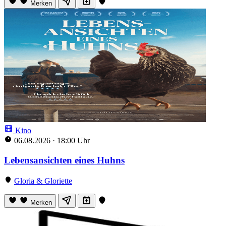
Merken
Kino
06.08.2026
·
18:00 Uhr
Lebensansichten eines Huhns
Gloria & Gloriette
Merken