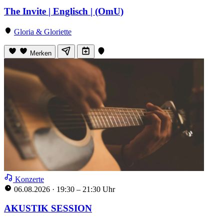
The Invite | Englisch | (OmU)
Gloria & Gloriette
Merken
Konzerte
06.08.2026
·
19:30 – 21:30 Uhr
AKUSTIK SESSION