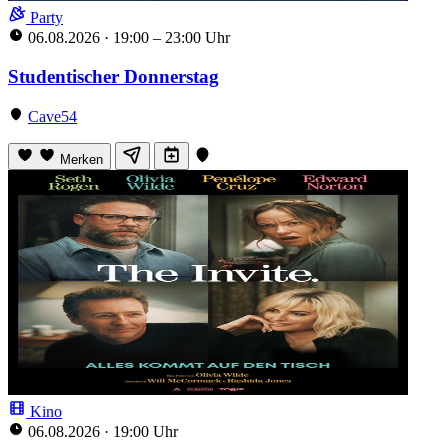
Party
06.08.2026
·
19:00 – 23:00 Uhr
Studentischer Donnerstag
Cave54
Merken
Kino
06.08.2026
·
19:00 Uhr