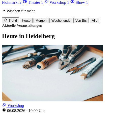
Flohmarkt
2
Theater
1
Workshop
1
Show
1
Wischen für mehr
Trend
Heute
Morgen
Wochenende
Von-Bis
Alle
Aktuelle Veranstaltungen
Heute in Heidelberg
Workshop
06.08.2026
·
10:00 Uhr