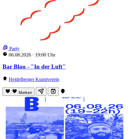
Party
06.08.2026
·
19:00 Uhr
Bar Blau - "In der Luft"
Heidelberger Kunstverein
Merken