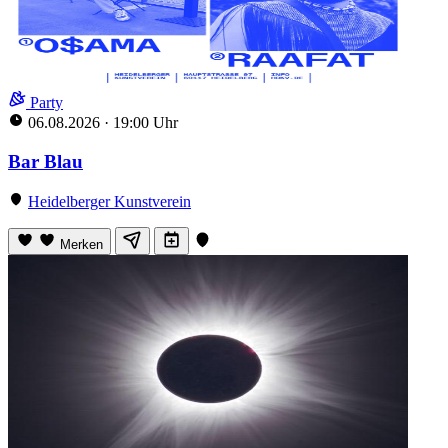
Party
06.08.2026
·
19:00 Uhr
Bar Blau
Heidelberger Kunstverein
Merken