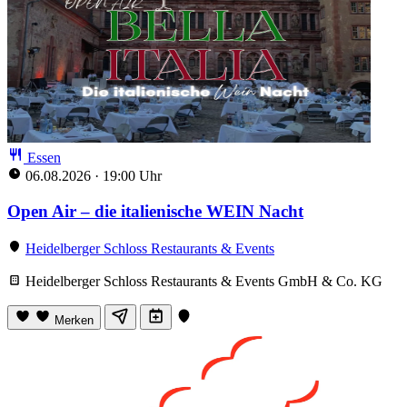
Essen
06.08.2026
·
19:00 Uhr
Open Air – die italienische WEIN Nacht
Heidelberger Schloss Restaurants & Events
Heidelberger Schloss Restaurants & Events GmbH & Co. KG
Merken