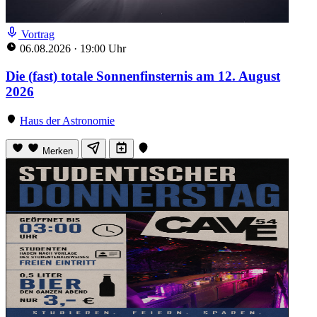
Vortrag
06.08.2026
·
19:00 Uhr
Die (fast) totale Sonnenfinsternis am 12. August
2026
Haus der Astronomie
Merken