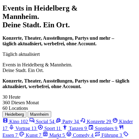
Events in
Heidelberg &
Mannheim.
Deine Stadt. Ein Ort.
Konzerte, Theater, Ausstellungen, Partys und mehr –
täglich aktualisiert, werbefrei, ohne Account.
Täglich aktualisiert
Events in
Heidelberg & Mannheim.
Deine Stadt. Ein Ort.
Konzerte, Theater, Ausstellungen, Partys und mehr – täglich
aktualisiert, werbefrei, ohne Account.
30
Heute
360
Diesen Monat
60
Locations
Heidelberg
Mannheim
Kino
102
Social
54
Party
34
Konzerte
29
Kinder
17
Vortrag
13
Sport
11
Tanzen
9
Sonstiges
9
Essen
7
Kunst
7
Markt
5
Comedy
4
Führung
3