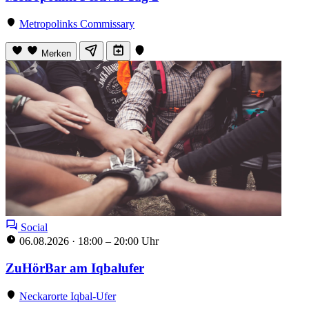
Metropolinks Commissary
Merken
Social
06.08.2026
·
18:00 – 20:00 Uhr
ZuHörBar am Iqbalufer
Neckarorte Iqbal-Ufer