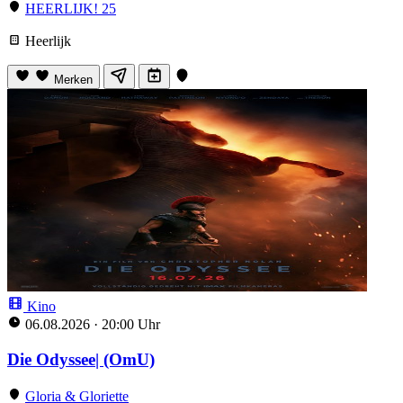
HEERLIJK! 25
Heerlijk
Merken
Kino
06.08.2026
·
20:00 Uhr
Die Odyssee| (OmU)
Gloria & Gloriette