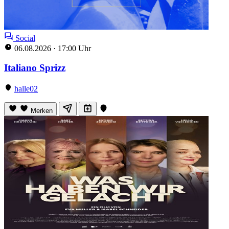
Social
06.08.2026
·
17:00 Uhr
Italiano Sprizz
halle02
Merken