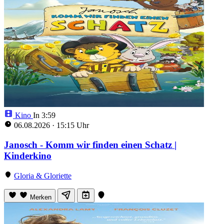
Kino
In 3:56
06.08.2026
·
15:15 Uhr
Janosch - Komm wir finden einen Schatz |
Kinderkino
Gloria & Gloriette
Merken