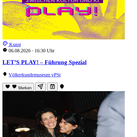
Kunst
06.08.2026
·
16:30 Uhr
LET’S PLAY! – Führung Spezial
Völkerkundemuseum vPSt
Merken