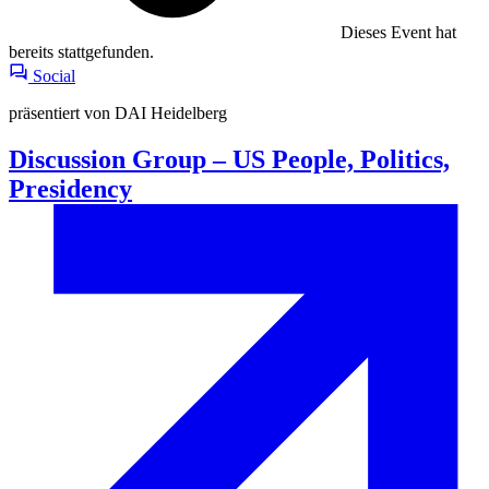
Dieses Event hat
bereits stattgefunden.
Social
präsentiert von DAI Heidelberg
Discussion Group – US People, Politics,
Presidency