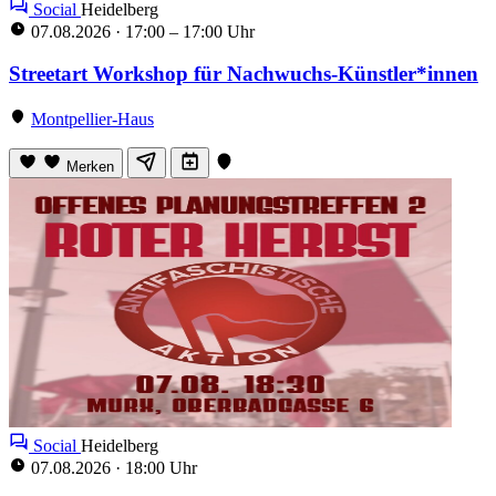
Social
Heidelberg
07.08.2026
·
17:00 – 17:00 Uhr
Streetart Workshop für Nachwuchs-Künstler*innen
Montpellier-Haus
Merken
Social
Heidelberg
07.08.2026
·
18:00 Uhr