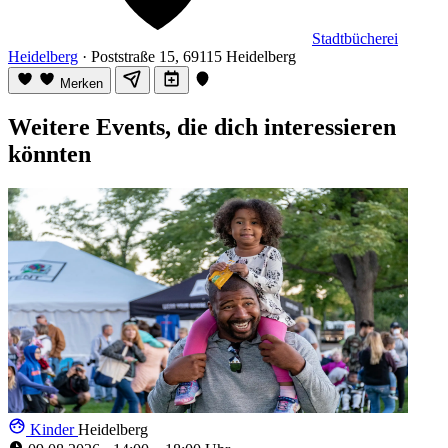
Stadtbücherei
Heidelberg
· Poststraße 15, 69115 Heidelberg
Merken
Weitere Events, die dich interessieren
könnten
Kinder
Heidelberg