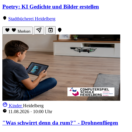
Poetry: KI Gedichte und Bilder erstellen
Stadtbücherei Heidelberg
Merken
Kinder
Heidelberg
11.08.2026
·
10:00 Uhr
"Was schwirrt denn da rum?" - Drohnenfliegen