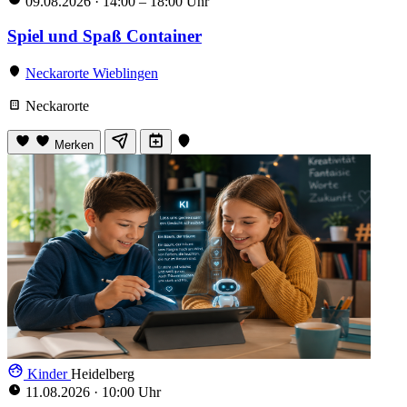
09.08.2026
·
14:00 – 18:00 Uhr
Spiel und Spaß Container
Neckarorte Wieblingen
Neckarorte
Merken
Kinder
Heidelberg
11.08.2026
·
10:00 Uhr