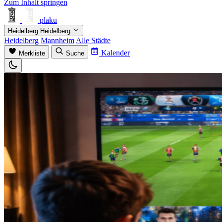
Zum Inhalt springen
plaku
Heidelberg
Heidelberg
Heidelberg
Mannheim
Alle Städte
Kalender
Merkliste
Suche