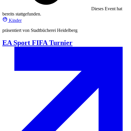
Dieses Event hat
bereits stattgefunden.
Kinder
präsentiert von Stadtbücherei Heidelberg
EA Sport FIFA Turnier