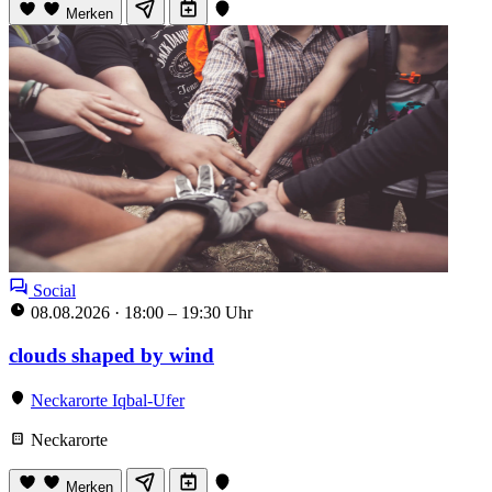
Merken
Social
08.08.2026
·
18:00 – 19:30 Uhr
clouds shaped by wind
Neckarorte Iqbal-Ufer
Neckarorte
Merken