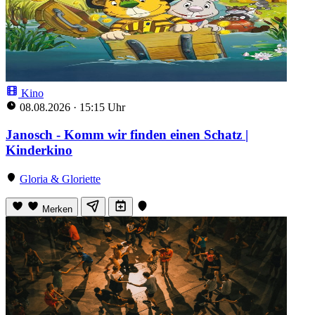
Kino
08.08.2026
·
15:15 Uhr
Janosch - Komm wir finden einen Schatz |
Kinderkino
Gloria & Gloriette
Merken