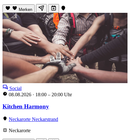
Merken
Social
08.08.2026
·
18:00 – 20:00 Uhr
Kitchen Harmony
Neckarorte Neckarstrand
Neckarorte