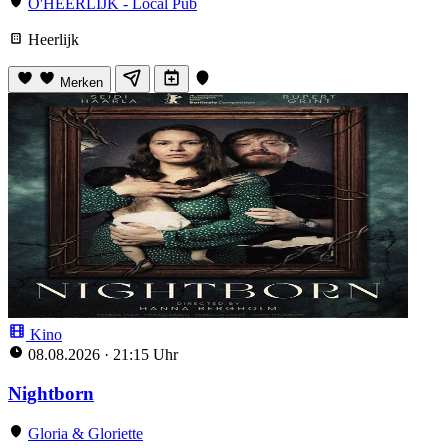
O'HEERLIJK - Local Pub
Heerlijk
Merken
Kino
08.08.2026
·
21:15 Uhr
Nightborn
Gloria & Gloriette