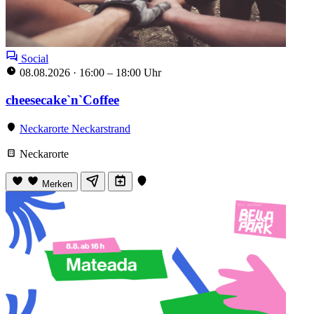
Social
08.08.2026
·
16:00 – 18:00 Uhr
cheesecake`n`Coffee
Neckarorte Neckarstrand
Neckarorte
Merken