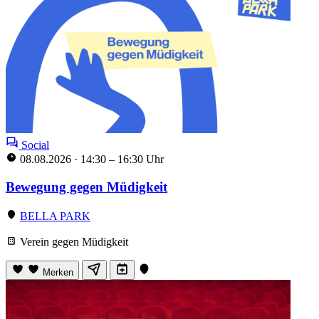
Social
08.08.2026
·
14:30 – 16:30 Uhr
Bewegung gegen Müdigkeit
BELLA PARK
Verein gegen Müdigkeit
Merken