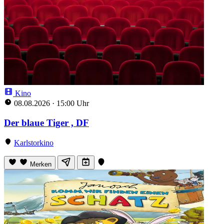
Kino
08.08.2026
·
15:00 Uhr
Der blaue Tiger , DF
Karlstorkino
Merken