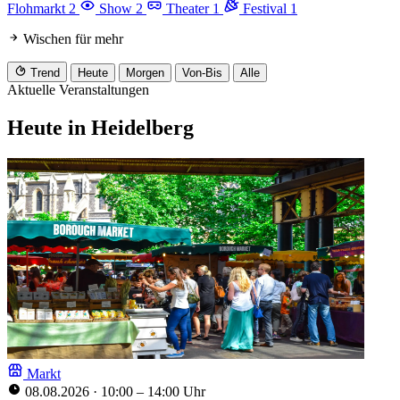
Flohmarkt
2
Show
2
Theater
1
Festival
1
Wischen für mehr
Trend
Heute
Morgen
Von-Bis
Alle
Aktuelle Veranstaltungen
Heute in Heidelberg
Markt
08.08.2026
·
10:00 – 14:00 Uhr