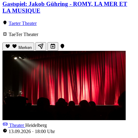
Gastspiel: Jakob Gühring - ROMY, LA MER ET
LA MUSIQUE
Taeter Theater
TaeTer Theater
Merken
Theater
Heidelberg
13.09.2026
·
18:00 Uhr