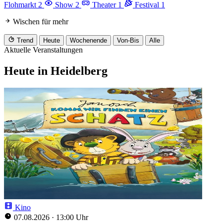
Flohmarkt
2
Show
2
Theater
1
Festival
1
Wischen für mehr
Trend
Heute
Wochenende
Von-Bis
Alle
Aktuelle Veranstaltungen
Heute in Heidelberg
Kino
07.08.2026
·
13:00 Uhr