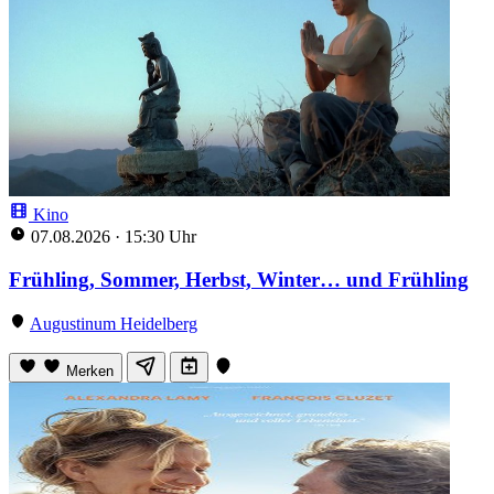
Kino
07.08.2026
·
15:30 Uhr
Frühling, Sommer, Herbst, Winter… und Frühling
Augustinum Heidelberg
Merken