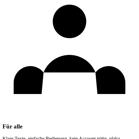
Für alle
Klare Texte, einfache Bedienung, kein Account nötig. plaku