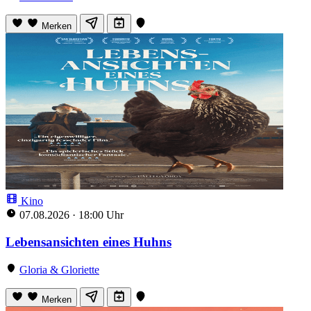
Merken
Kino
07.08.2026
·
18:00 Uhr
Lebensansichten eines Huhns
Gloria & Gloriette
Merken