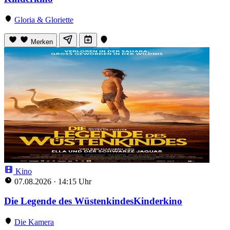
Gloria & Gloriette
Merken
Kino
07.08.2026
·
14:15 Uhr
Die Legende des WüstenkindesKinderkino
Die Kamera