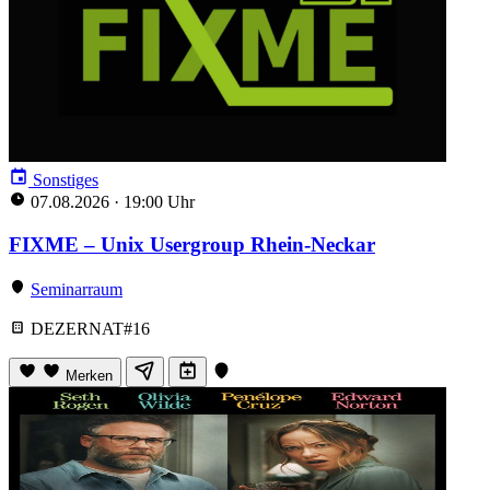
Sonstiges
07.08.2026
·
19:00 Uhr
FIXME – Unix Usergroup Rhein-Neckar
Seminarraum
DEZERNAT#16
Merken