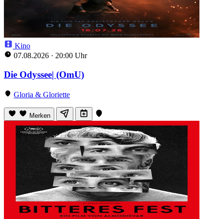
Kino
07.08.2026
·
20:00 Uhr
Die Odyssee| (OmU)
Gloria & Gloriette
Merken