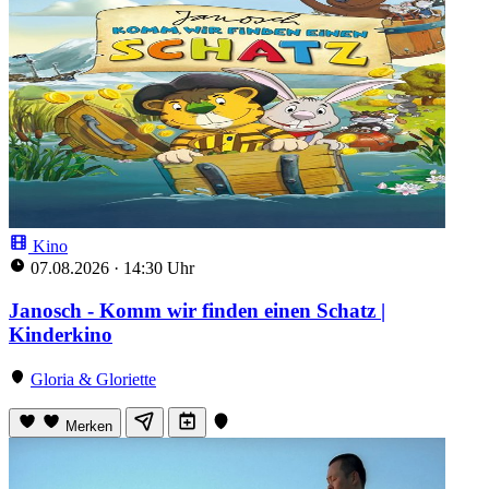
Kino
07.08.2026
·
14:30 Uhr
Janosch - Komm wir finden einen Schatz |
Kinderkino
Gloria & Gloriette
Merken