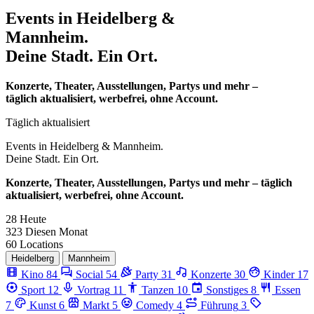
Events in
Heidelberg &
Mannheim.
Deine Stadt. Ein Ort.
Konzerte, Theater, Ausstellungen, Partys und mehr –
täglich aktualisiert, werbefrei, ohne Account.
Täglich aktualisiert
Events in
Heidelberg & Mannheim.
Deine Stadt. Ein Ort.
Konzerte, Theater, Ausstellungen, Partys und mehr – täglich
aktualisiert, werbefrei, ohne Account.
28
Heute
323
Diesen Monat
60
Locations
Heidelberg
Mannheim
Kino
84
Social
54
Party
31
Konzerte
30
Kinder
17
Sport
12
Vortrag
11
Tanzen
10
Sonstiges
8
Essen
7
Kunst
6
Markt
5
Comedy
4
Führung
3