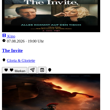
Kino
07.08.2026
·
19:00 Uhr
The Invite
Gloria & Gloriette
Merken