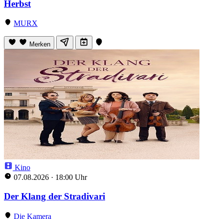
Herbst
MURX
Merken
Kino
07.08.2026
·
18:00 Uhr
Der Klang der Stradivari
Die Kamera