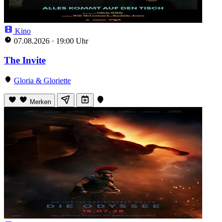
Kino
07.08.2026
·
19:00 Uhr
The Invite
Gloria & Gloriette
Merken