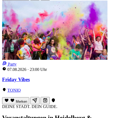
Party
07.08.2026
·
23:00 Uhr
Friday Vibes
TONIQ
Merken
DEINE STADT. DEIN GUIDE.
Veranstaltungen in Heidelberg &