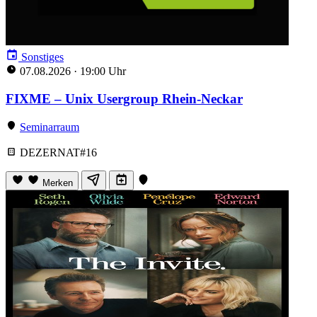
Sonstiges
07.08.2026
·
19:00 Uhr
FIXME – Unix Usergroup Rhein-Neckar
Seminarraum
DEZERNAT#16
Merken