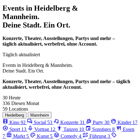
Events in
Heidelberg &
Mannheim.
Deine Stadt. Ein Ort.
Konzerte, Theater, Ausstellungen, Partys und mehr –
täglich aktualisiert, werbefrei, ohne Account.
Täglich aktualisiert
Events in
Heidelberg & Mannheim.
Deine Stadt. Ein Ort.
Konzerte, Theater, Ausstellungen, Partys und mehr – täglich
aktualisiert, werbefrei, ohne Account.
30
Heute
336
Diesen Monat
59
Locations
Heidelberg
Mannheim
Kino
92
Social
53
Konzerte
31
Party
30
Kinder
17
Sport
13
Vortrag
12
Tanzen
10
Sonstiges
8
Essen
7
Markt
5
Kunst
5
Comedy
4
Führung
3