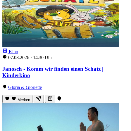
Kino
07.08.2026
·
14:30 Uhr
Janosch - Komm wir finden einen Schatz |
Kinderkino
Gloria & Gloriette
Merken