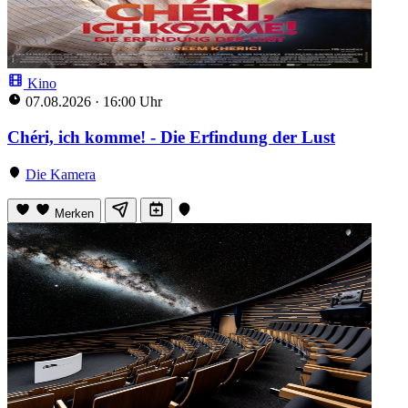
Kino
07.08.2026
·
16:00 Uhr
Chéri, ich komme! - Die Erfindung der Lust
Die Kamera
Merken