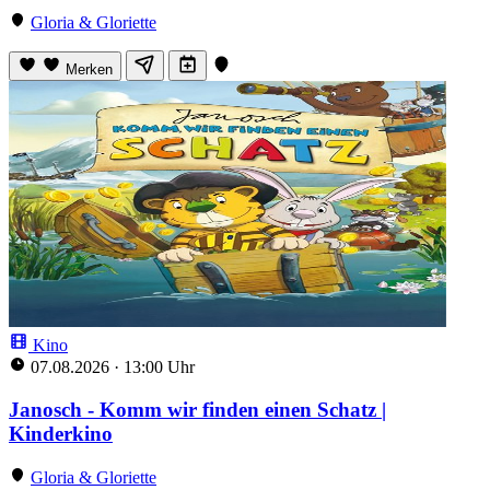
Gloria & Gloriette
Merken
Kino
07.08.2026
·
13:00 Uhr
Janosch - Komm wir finden einen Schatz |
Kinderkino
Gloria & Gloriette