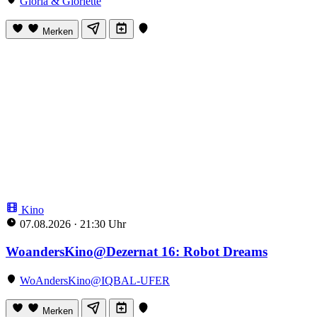
Gloria & Gloriette
Merken
Kino
07.08.2026
·
21:30 Uhr
WoandersKino@Dezernat 16: Robot Dreams
WoAndersKino@IQBAL-UFER
Merken