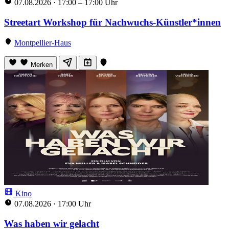
07.08.2026
·
17:00 – 17:00 Uhr
Streetart Workshop für Nachwuchs-Künstler*innen
Montpellier-Haus
Merken
Kino
07.08.2026
·
17:00 Uhr
Was haben wir gelacht