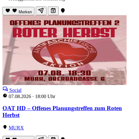
Merken
Social
07.08.2026
·
18:00 Uhr
OAT HD – Offenes Planungstreffen zum Roten
Herbst
MURX