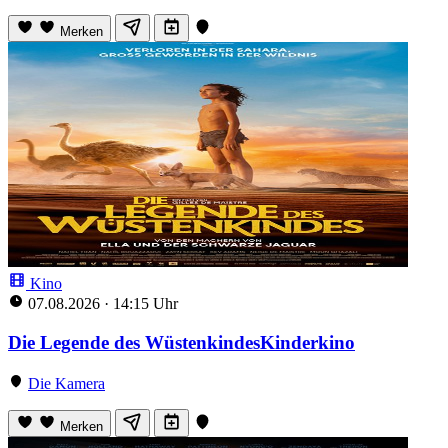
Merken
Kino
07.08.2026
·
14:15 Uhr
Die Legende des WüstenkindesKinderkino
Die Kamera
Merken