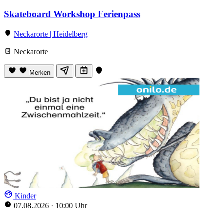
Skateboard Workshop Ferienpass
Neckarorte | Heidelberg
Neckarorte
Merken
Kinder
07.08.2026
·
10:00 Uhr