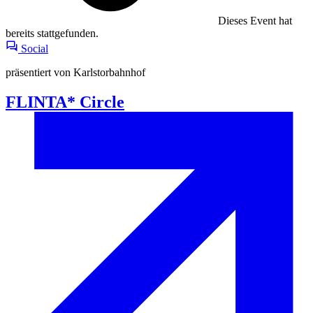
Dieses Event hat
bereits stattgefunden.
Social
präsentiert von Karlstorbahnhof
FLINTA* Circle