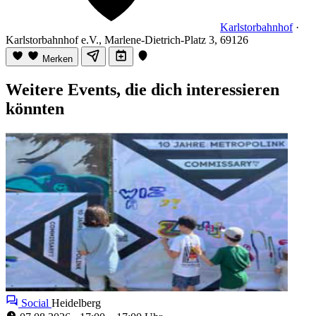
Karlstorbahnhof
·
Karlstorbahnhof e.V., Marlene-Dietrich-Platz 3, 69126
Merken
Weitere Events, die dich interessieren
könnten
Social
Heidelberg