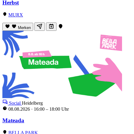
Herbst
MURX
Merken
Social
Heidelberg
08.08.2026
·
16:00 – 18:00 Uhr
Mateada
BELLA PARK