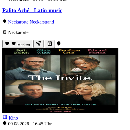
Palito Aché - Latin music
Neckarorte Neckarstrand
Neckarorte
Merken
Kino
09.08.2026
·
16:45 Uhr