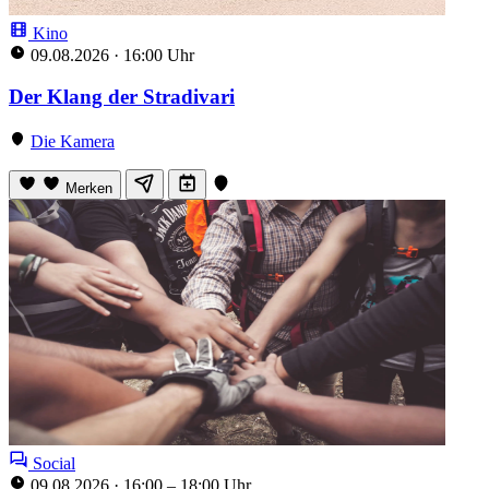
Kino
09.08.2026
·
16:00 Uhr
Der Klang der Stradivari
Die Kamera
Merken
Social
09.08.2026
·
16:00 – 18:00 Uhr