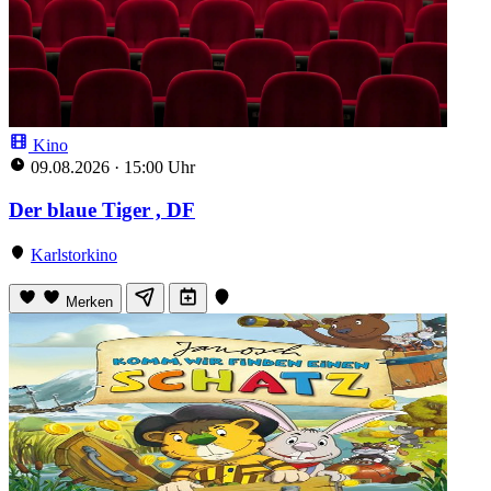
Kino
09.08.2026
·
15:00 Uhr
Der blaue Tiger , DF
Karlstorkino
Merken