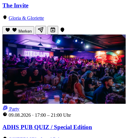
The Invite
Gloria & Gloriette
Merken
Party
09.08.2026
·
17:00 – 21:00 Uhr
ADHS PUB QUIZ / Special Edition