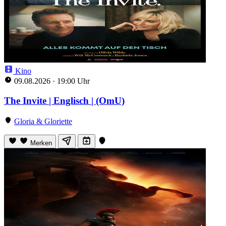
Kino
09.08.2026
·
19:00 Uhr
The Invite | Englisch | (OmU)
Gloria & Gloriette
Merken