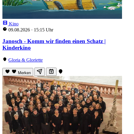
Kino
09.08.2026
·
15:15 Uhr
Janosch - Komm wir finden einen Schatz |
Kinderkino
Gloria & Gloriette
Merken