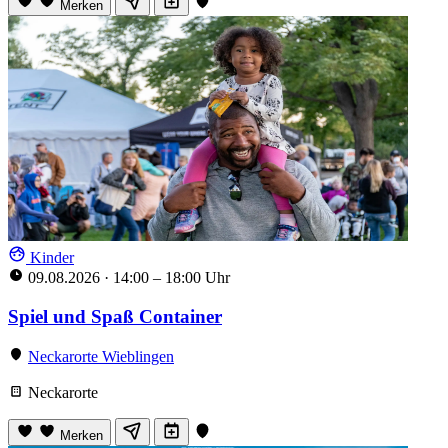
Merken
Kinder
09.08.2026
·
14:00 – 18:00 Uhr
Spiel und Spaß Container
Neckarorte Wieblingen
Neckarorte
Merken