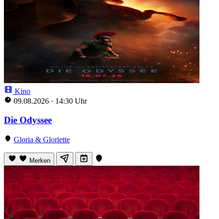
Kino
09.08.2026
·
14:30 Uhr
Die Odyssee
Gloria & Gloriette
Merken