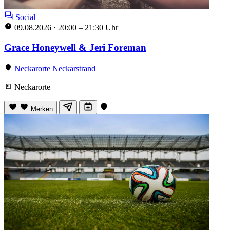
Social
09.08.2026
·
20:00 – 21:30 Uhr
Grace Honeywell & Jeri Foreman
Neckarorte Neckarstrand
Neckarorte
Merken