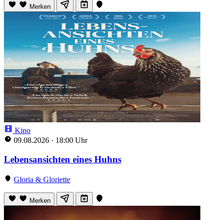
Merken
Kino
09.08.2026
·
18:00 Uhr
Lebensansichten eines Huhns
Gloria & Gloriette
Merken