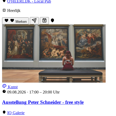
O'HEERLIJK - Local Pub
Heerlijk
Merken
Kunst
09.08.2026
·
17:00 – 20:00 Uhr
Ausstellung Peter Schneider - free style
IQ Galerie