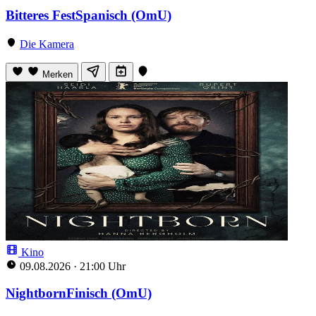
Bitteres FestSpanisch (OmU)
Die Kamera
Merken
Kino
09.08.2026
·
21:00 Uhr
NightbornFinisch (OmU)