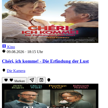
Kino
09.08.2026
·
18:15 Uhr
Chéri, ich komme! - Die Erfindung der Lust
Die Kamera
Merken