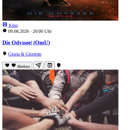
Kino
09.08.2026
·
20:00 Uhr
Die Odyssee| (OmU)
Gloria & Gloriette
Merken