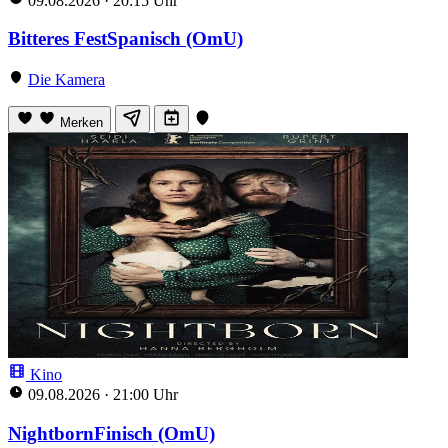
09.08.2026
·
20:15 Uhr
Bitteres FestSpanisch (OmU)
Die Kamera
Merken
Kino
09.08.2026
·
21:00 Uhr
NightbornFinisch (OmU)