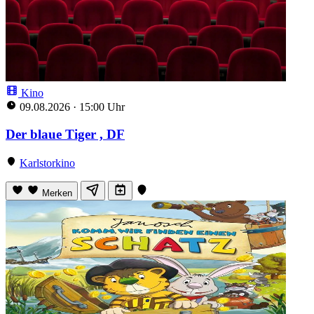
Kino
09.08.2026
·
15:00 Uhr
Der blaue Tiger , DF
Karlstorkino
Merken