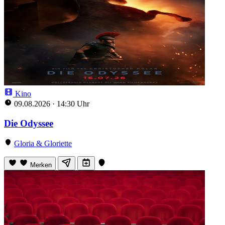
Kino
09.08.2026
·
14:30 Uhr
Die Odyssee
Gloria & Gloriette
Merken