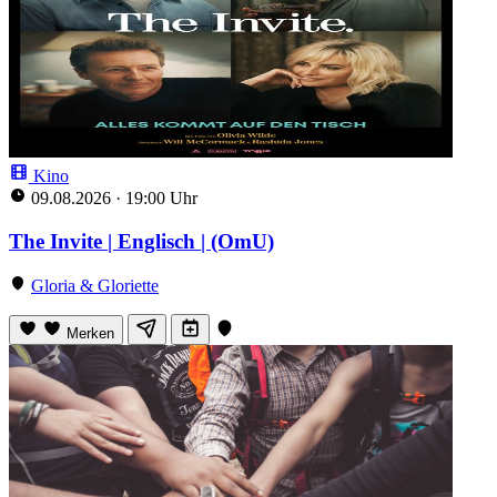
Kino
09.08.2026
·
19:00 Uhr
The Invite | Englisch | (OmU)
Gloria & Gloriette
Merken