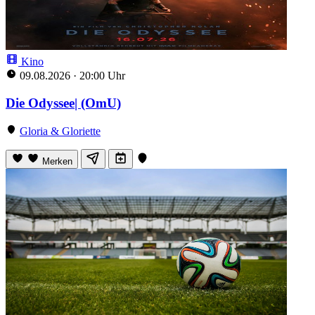
Kino
09.08.2026
·
20:00 Uhr
Die Odyssee| (OmU)
Gloria & Gloriette
Merken