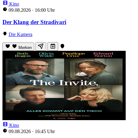
Kino
09.08.2026
·
16:00 Uhr
Der Klang der Stradivari
Die Kamera
Merken
Kino
09.08.2026
·
16:45 Uhr