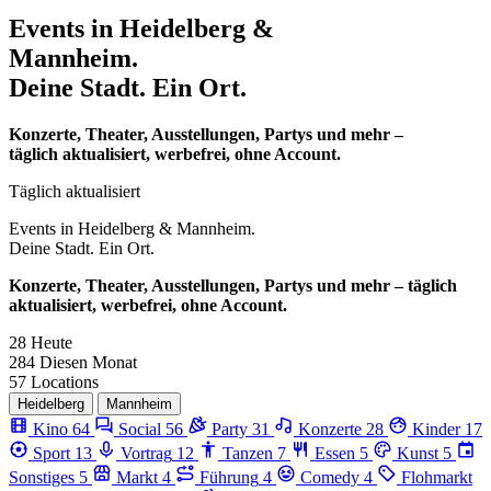
Events in
Heidelberg &
Mannheim.
Deine Stadt. Ein Ort.
Konzerte, Theater, Ausstellungen, Partys und mehr –
täglich aktualisiert, werbefrei, ohne Account.
Täglich aktualisiert
Events in
Heidelberg & Mannheim.
Deine Stadt. Ein Ort.
Konzerte, Theater, Ausstellungen, Partys und mehr – täglich
aktualisiert, werbefrei, ohne Account.
28
Heute
284
Diesen Monat
57
Locations
Heidelberg
Mannheim
Kino
64
Social
56
Party
31
Konzerte
28
Kinder
17
Sport
13
Vortrag
12
Tanzen
7
Essen
5
Kunst
5
Sonstiges
5
Markt
4
Führung
4
Comedy
4
Flohmarkt