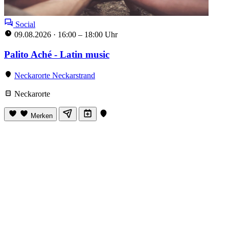
Social
09.08.2026
·
16:00 – 18:00 Uhr
Palito Aché - Latin music
Neckarorte Neckarstrand
Neckarorte
Merken