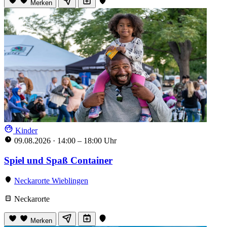
Merken
Kinder
09.08.2026
·
14:00 – 18:00 Uhr
Spiel und Spaß Container
Neckarorte Wieblingen
Neckarorte
Merken