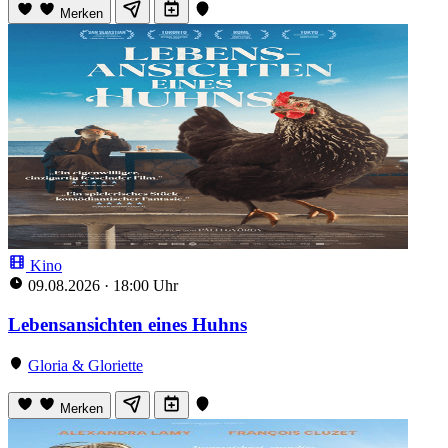
Merken
Kino
09.08.2026
·
18:00 Uhr
Lebensansichten eines Huhns
Gloria & Gloriette
Merken