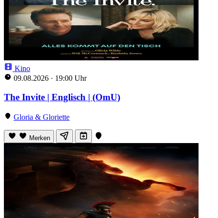
Kino
09.08.2026
·
19:00 Uhr
The Invite | Englisch | (OmU)
Gloria & Gloriette
Merken