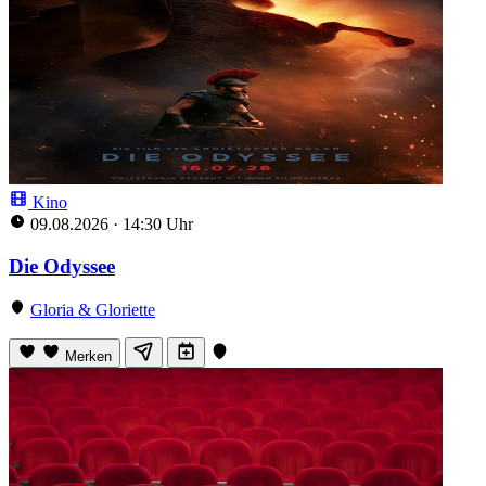
Kino
09.08.2026
·
14:30 Uhr
Die Odyssee
Gloria & Gloriette
Merken