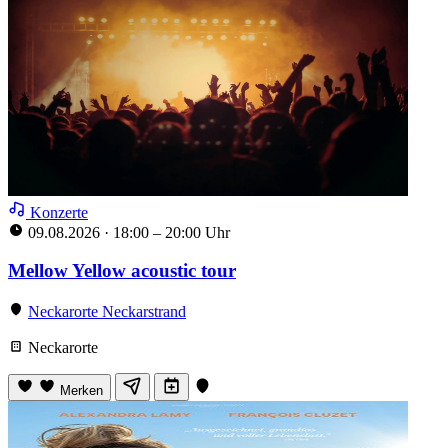
Konzerte
09.08.2026
·
18:00 – 20:00 Uhr
Mellow Yellow acoustic tour
Neckarorte Neckarstrand
Neckarorte
Merken