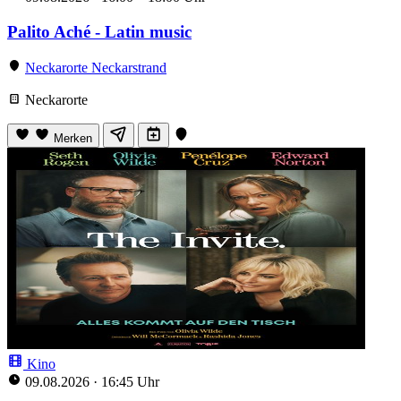
Palito Aché - Latin music
Neckarorte Neckarstrand
Neckarorte
Merken
Kino
09.08.2026
·
16:45 Uhr