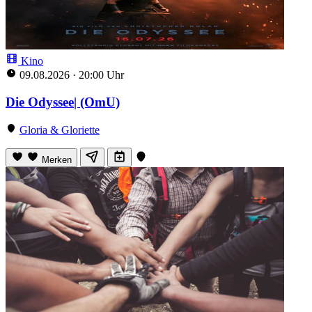
Kino
09.08.2026
·
20:00 Uhr
Die Odyssee| (OmU)
Gloria & Gloriette
Merken