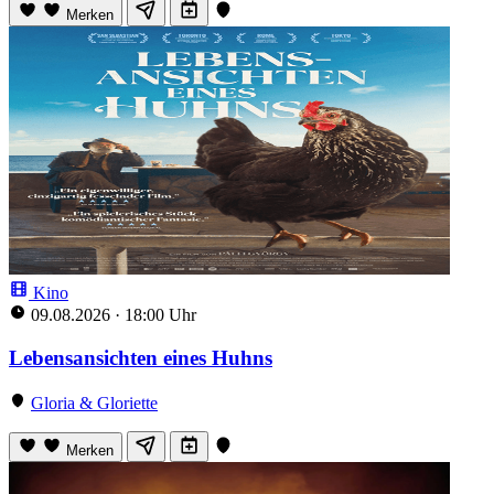
Merken
Kino
09.08.2026
·
18:00 Uhr
Lebensansichten eines Huhns
Gloria & Gloriette
Merken