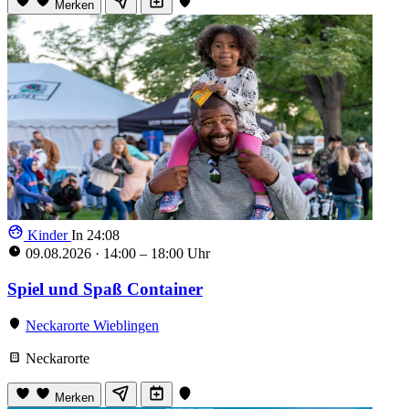
Merken
Kinder
In 24:06
09.08.2026
·
14:00 – 18:00 Uhr
Spiel und Spaß Container
Neckarorte Wieblingen
Neckarorte
Merken