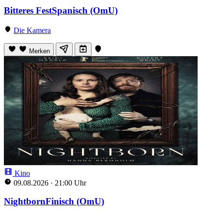
Bitteres FestSpanisch (OmU)
Die Kamera
Merken
Kino
09.08.2026
·
21:00 Uhr
NightbornFinisch (OmU)