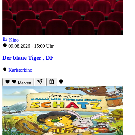
Kino
09.08.2026
·
15:00 Uhr
Der blaue Tiger , DF
Karlstorkino
Merken