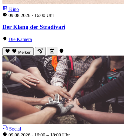
Kino
09.08.2026
·
16:00 Uhr
Der Klang der Stradivari
Die Kamera
Merken
Social
09.08.2026
·
16:00 – 18:00 Uhr