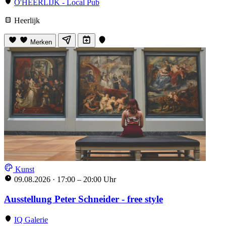
O'HEERLIJK - Local Pub
Heerlijk
Merken
Kunst
09.08.2026
·
17:00 – 20:00 Uhr
Ausstellung Peter Schneider - free style
IQ Galerie