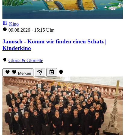
Kino
09.08.2026
·
15:15 Uhr
Janosch - Komm wir finden einen Schatz |
Kinderkino
Gloria & Gloriette
Merken