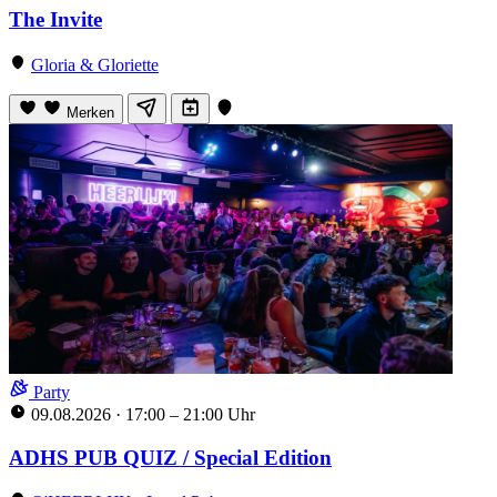
The Invite
Gloria & Gloriette
Merken
Party
09.08.2026
·
17:00 – 21:00 Uhr
ADHS PUB QUIZ / Special Edition