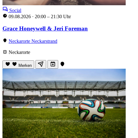
Social
09.08.2026
·
20:00 – 21:30 Uhr
Grace Honeywell & Jeri Foreman
Neckarorte Neckarstrand
Neckarorte
Merken