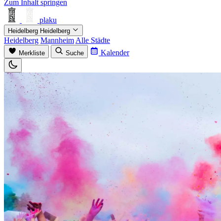
Zum Inhalt springen
plaku
Heidelberg
Heidelberg
Heidelberg
Mannheim
Alle Städte
Kalender
Merkliste
Suche