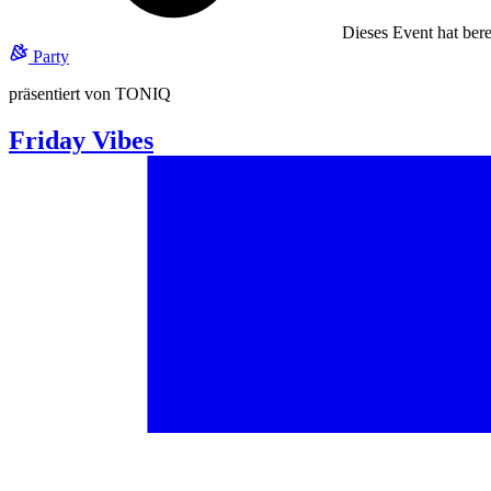
Dieses Event hat berei
Party
präsentiert von TONIQ
Friday Vibes