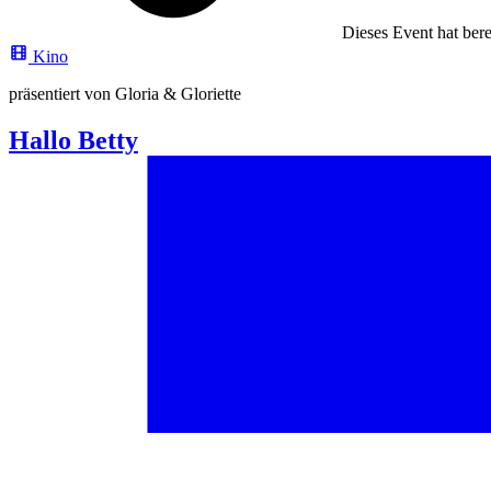
Dieses Event hat berei
Kino
präsentiert von Gloria & Gloriette
Hallo Betty