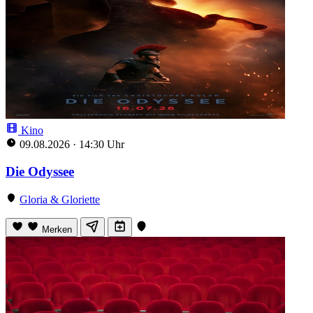
Kino
09.08.2026
·
14:30 Uhr
Die Odyssee
Gloria & Gloriette
Merken