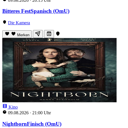
09.08.2026
·
20:15 Uhr
Bitteres FestSpanisch (OmU)
Die Kamera
Merken
Kino
09.08.2026
·
21:00 Uhr
NightbornFinisch (OmU)