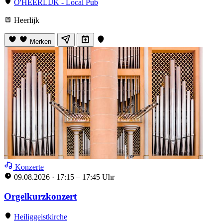
O'HEERLIJK - Local Pub
Heerlijk
Merken
Konzerte
09.08.2026
·
17:15 – 17:45 Uhr
Orgelkurzkonzert
Heiliggeistkirche