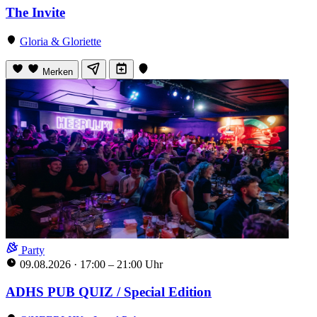
The Invite
Gloria & Gloriette
Merken
Party
09.08.2026
·
17:00 – 21:00 Uhr
ADHS PUB QUIZ / Special Edition