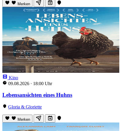
Merken
Kino
09.08.2026
·
18:00 Uhr
Lebensansichten eines Huhns
Gloria & Gloriette
Merken