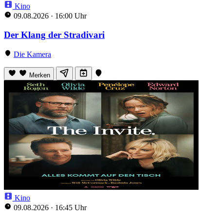
Kino
09.08.2026
·
16:00 Uhr
Der Klang der Stradivari
Die Kamera
Merken
Kino
09.08.2026
·
16:45 Uhr