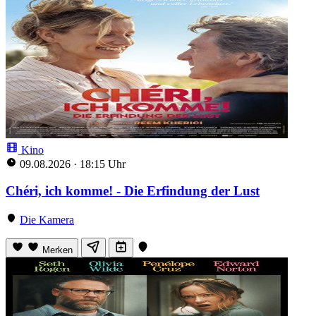
Kino
09.08.2026
·
18:15 Uhr
Chéri, ich komme! - Die Erfindung der Lust
Die Kamera
Merken