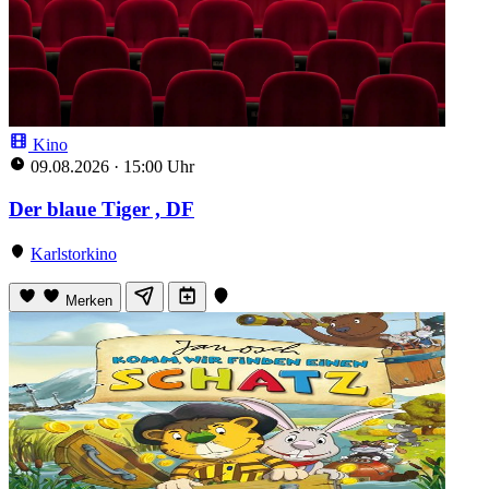
Kino
09.08.2026
·
15:00 Uhr
Der blaue Tiger , DF
Karlstorkino
Merken