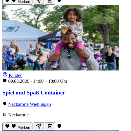
Merken
Kinder
09.08.2026
·
14:00 – 18:00 Uhr
Spiel und Spaß Container
Neckarorte Wieblingen
Neckarorte
Merken