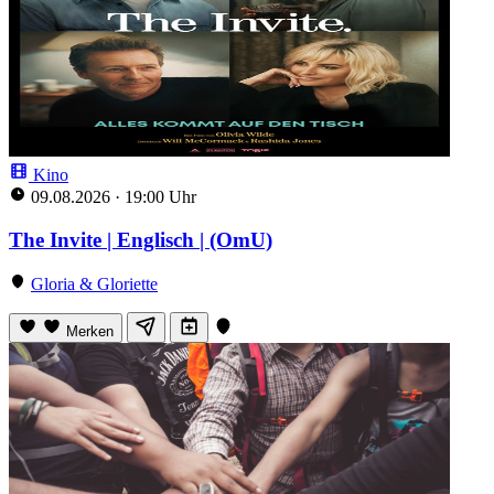
Kino
09.08.2026
·
19:00 Uhr
The Invite | Englisch | (OmU)
Gloria & Gloriette
Merken