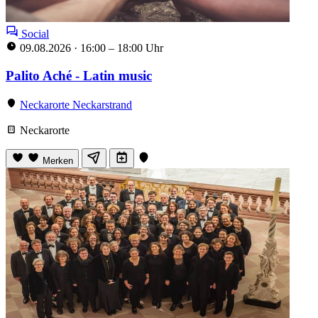
Social
09.08.2026
·
16:00 – 18:00 Uhr
Palito Aché - Latin music
Neckarorte Neckarstrand
Neckarorte
Merken