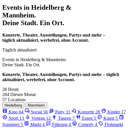
Events in
Heidelberg &
Mannheim.
Deine Stadt. Ein Ort.
Konzerte, Theater, Ausstellungen, Partys und mehr –
täglich aktualisiert, werbefrei, ohne Account.
Täglich aktualisiert
Events in
Heidelberg & Mannheim.
Deine Stadt. Ein Ort.
Konzerte, Theater, Ausstellungen, Partys und mehr – täglich
aktualisiert, werbefrei, ohne Account.
28
Heute
284
Diesen Monat
57
Locations
Heidelberg
Mannheim
Kino
64
Social
56
Party
31
Konzerte
28
Kinder
17
Sport
13
Vortrag
12
Tanzen
7
Essen
5
Kunst
5
Sonstiges
5
Markt
4
Führung
4
Comedy
4
Flohmarkt