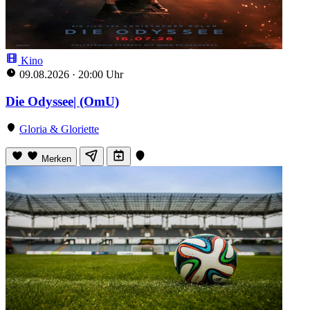
Kino
09.08.2026
·
20:00 Uhr
Die Odyssee| (OmU)
Gloria & Gloriette
Merken