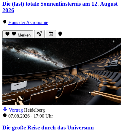
Die (fast) totale Sonnenfinsternis am 12. August
2026
Haus der Astronomie
Merken
Vortrag
Heidelberg
07.08.2026
·
17:00 Uhr
Die große Reise durch das Universum