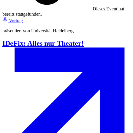
Dieses Event hat
bereits stattgefunden.
Vortrag
präsentiert von Universität Heidelberg
IDeFix: Alles nur Theater!