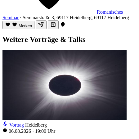
Romanisches
Seminar
· Seminarstraße 3, 69117 Heidelberg, 69117 Heidelberg
Merken
Weitere Vorträge & Talks
Vortrag
Heidelberg
06.08.2026
·
19:00 Uhr