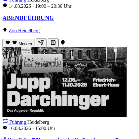
14.08.2026
·
19:00 – 20:30 Uhr
ABENDFÜHRUNG
Zoo Heidelberg
Merken
Führung
Heidelberg
16.08.2026
·
15:00 Uhr