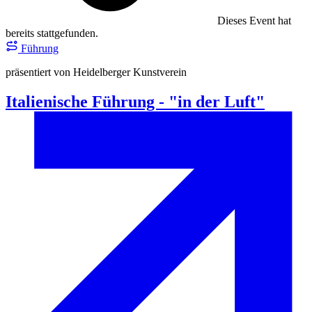
Dieses Event hat
bereits stattgefunden.
Führung
präsentiert von Heidelberger Kunstverein
Italienische Führung - "in der Luft"