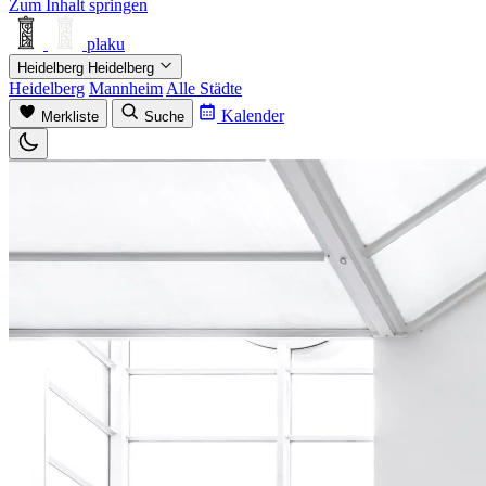
Zum Inhalt springen
plaku
Heidelberg
Heidelberg
Heidelberg
Mannheim
Alle Städte
Kalender
Merkliste
Suche