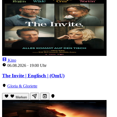
Kino
06.08.2026
·
19:00 Uhr
The Invite | Englisch | (OmU)
Gloria & Gloriette
Merken