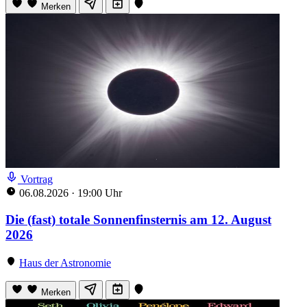
Merken
Vortrag
06.08.2026
·
19:00 Uhr
Die (fast) totale Sonnenfinsternis am 12. August
2026
Haus der Astronomie
Merken