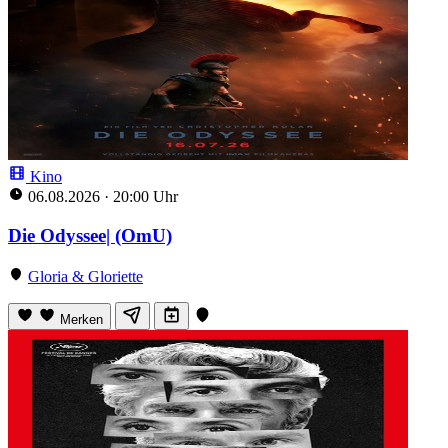
Kino
06.08.2026
·
20:00 Uhr
Die Odyssee| (OmU)
Gloria & Gloriette
Merken