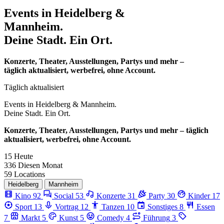
Events in
Heidelberg &
Mannheim.
Deine Stadt. Ein Ort.
Konzerte, Theater, Ausstellungen, Partys und mehr –
täglich aktualisiert, werbefrei, ohne Account.
Täglich aktualisiert
Events in
Heidelberg & Mannheim.
Deine Stadt. Ein Ort.
Konzerte, Theater, Ausstellungen, Partys und mehr – täglich
aktualisiert, werbefrei, ohne Account.
15
Heute
336
Diesen Monat
59
Locations
Heidelberg
Mannheim
Kino
92
Social
53
Konzerte
31
Party
30
Kinder
17
Sport
13
Vortrag
12
Tanzen
10
Sonstiges
8
Essen
7
Markt
5
Kunst
5
Comedy
4
Führung
3