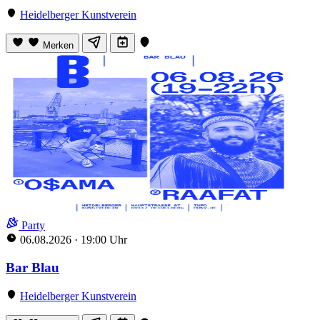
Heidelberger Kunstverein
Merken
Party
06.08.2026
·
19:00 Uhr
Bar Blau
Heidelberger Kunstverein