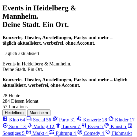
Events in
Heidelberg &
Mannheim.
Deine Stadt. Ein Ort.
Konzerte, Theater, Ausstellungen, Partys und mehr –
täglich aktualisiert, werbefrei, ohne Account.
Täglich aktualisiert
Events in
Heidelberg & Mannheim.
Deine Stadt. Ein Ort.
Konzerte, Theater, Ausstellungen, Partys und mehr – täglich
aktualisiert, werbefrei, ohne Account.
28
Heute
284
Diesen Monat
57
Locations
Heidelberg
Mannheim
Kino
64
Social
56
Party
31
Konzerte
28
Kinder
17
Sport
13
Vortrag
12
Tanzen
7
Essen
5
Kunst
5
Sonstiges
5
Markt
4
Führung
4
Comedy
4
Flohmarkt