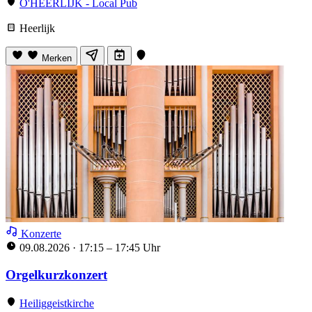
O'HEERLIJK - Local Pub
Heerlijk
Merken
Konzerte
09.08.2026
·
17:15 – 17:45 Uhr
Orgelkurzkonzert
Heiliggeistkirche