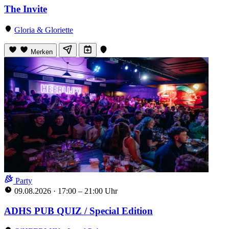
The Invite
Gloria & Gloriette
Merken
Party
09.08.2026
·
17:00 – 21:00 Uhr
ADHS PUB QUIZ / Special Edition