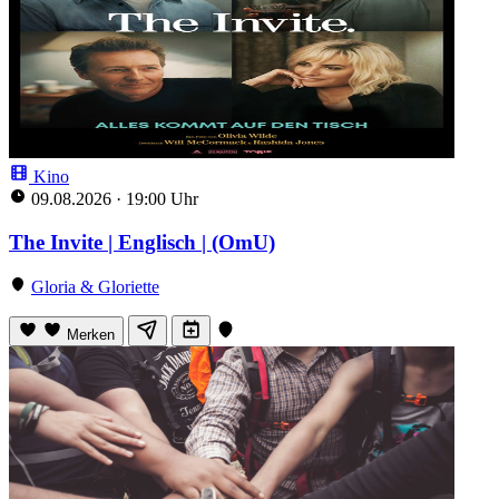
Kino
09.08.2026
·
19:00 Uhr
The Invite | Englisch | (OmU)
Gloria & Gloriette
Merken