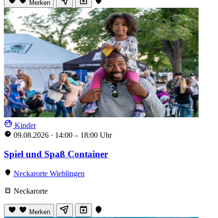
Merken
Kinder
09.08.2026
·
14:00 – 18:00 Uhr
Spiel und Spaß Container
Neckarorte Wieblingen
Neckarorte
Merken