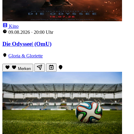
Kino
09.08.2026
·
20:00 Uhr
Die Odyssee| (OmU)
Gloria & Gloriette
Merken