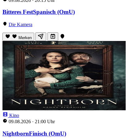
09.08.2026
·
20:15 Uhr
Bitteres FestSpanisch (OmU)
Die Kamera
Merken
Kino
09.08.2026
·
21:00 Uhr
NightbornFinisch (OmU)