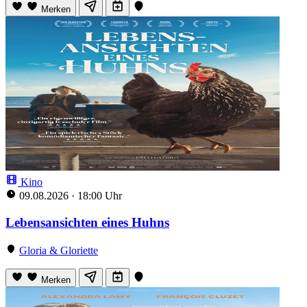
Merken
Kino
09.08.2026
·
18:00 Uhr
Lebensansichten eines Huhns
Gloria & Gloriette
Merken