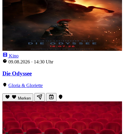
Kino
09.08.2026
·
14:30 Uhr
Die Odyssee
Gloria & Gloriette
Merken