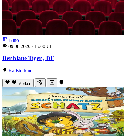
Kino
09.08.2026
·
15:00 Uhr
Der blaue Tiger , DF
Karlstorkino
Merken