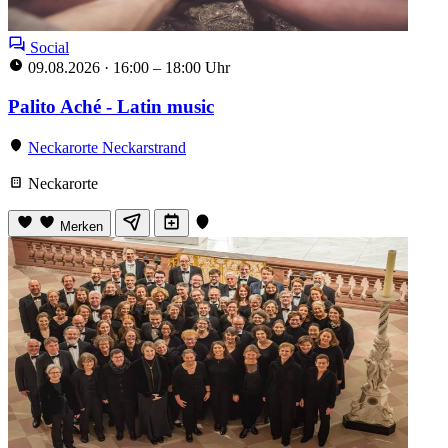
Social
09.08.2026
·
16:00 – 18:00 Uhr
Palito Aché - Latin music
Neckarorte Neckarstrand
Neckarorte
Merken