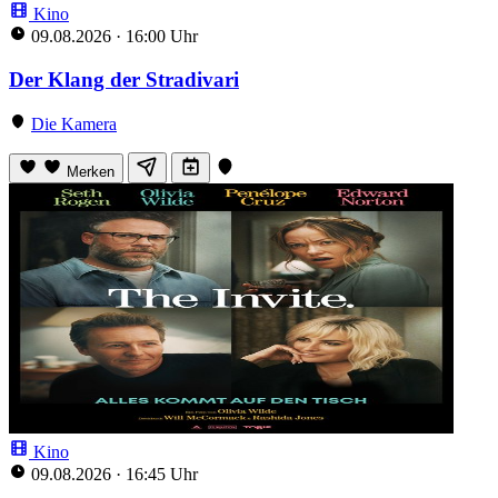
Kino
09.08.2026
·
16:00 Uhr
Der Klang der Stradivari
Die Kamera
Merken
Kino
09.08.2026
·
16:45 Uhr