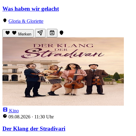
Was haben wir gelacht
Gloria & Gloriette
Merken
Kino
09.08.2026
·
11:30 Uhr
Der Klang der Stradivari