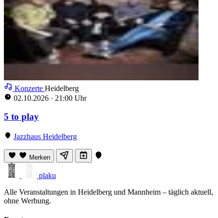
Konzerte
Heidelberg
02.10.2026
·
21:00 Uhr
5 to play
Jazzhaus Heidelberg
Merken
plaku
Alle Veranstaltungen in Heidelberg und Mannheim – täglich aktuell,
ohne Werbung.