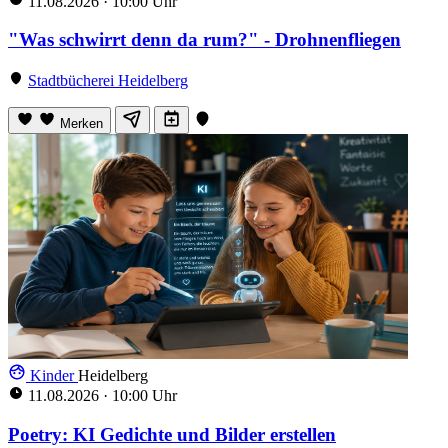
11.08.2026
·
10:00 Uhr
"Was schwirrt denn da rum?" - Drohnenfliegen
Stadtbücherei Heidelberg
Merken
Kinder
Heidelberg
11.08.2026
·
10:00 Uhr
Poetry: KI Gedichte und Bilder erstellen