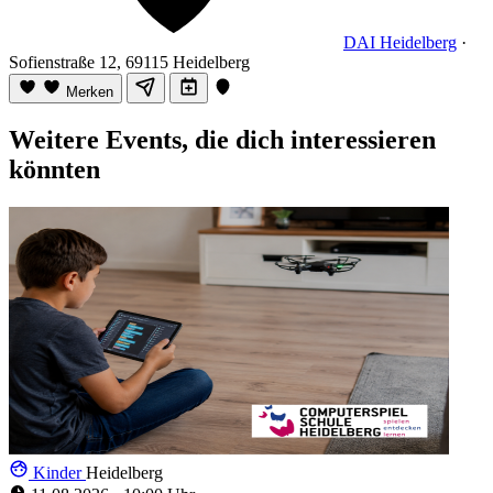
DAI Heidelberg
·
Sofienstraße 12, 69115 Heidelberg
Merken
Weitere Events, die dich interessieren
könnten
Kinder
Heidelberg