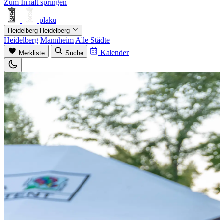
Zum Inhalt springen
plaku
Heidelberg
Heidelberg
Heidelberg
Mannheim
Alle Städte
Kalender
Merkliste
Suche