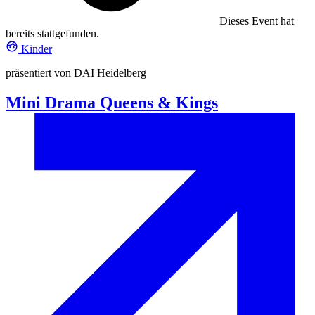
Dieses Event hat
bereits stattgefunden.
Kinder
präsentiert von DAI Heidelberg
Mini Drama Queens & Kings