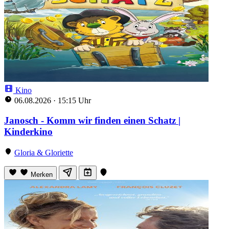
Kino
06.08.2026
·
15:15 Uhr
Janosch - Komm wir finden einen Schatz |
Kinderkino
Gloria & Gloriette
Merken