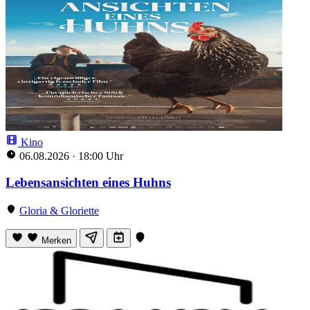
Kino
06.08.2026
·
18:00 Uhr
Lebensansichten eines Huhns
Gloria & Gloriette
Merken