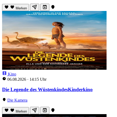
Merken
Kino
06.08.2026
·
14:15 Uhr
Die Legende des WüstenkindesKinderkino
Die Kamera
Merken