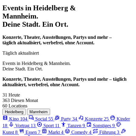
Events in
Heidelberg &
Mannheim.
Deine Stadt. Ein Ort.
Konzerte, Theater, Ausstellungen, Partys und mehr –
täglich aktualisiert, werbefrei, ohne Account.
Täglich aktualisiert
Events in
Heidelberg & Mannheim.
Deine Stadt. Ein Ort.
Konzerte, Theater, Ausstellungen, Partys und mehr – täglich
aktualisiert, werbefrei, ohne Account.
31
Heute
363
Diesen Monat
60
Locations
Heidelberg
Mannheim
Kino
104
Social
55
Party
34
Konzerte
25
Kinder
18
Vortrag
13
Sport
11
Tanzen
9
Sonstiges
9
Kunst
8
Essen
7
Markt
4
Comedy
4
Führung
3