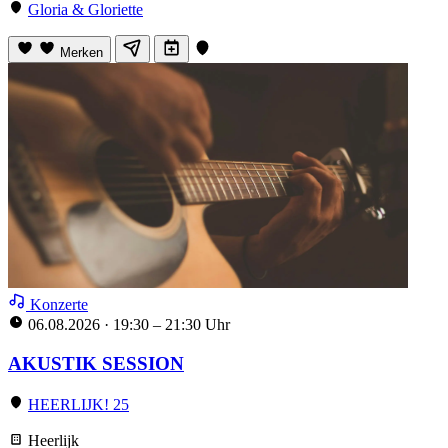
Gloria & Gloriette
Merken
Konzerte
06.08.2026
·
19:30 – 21:30 Uhr
AKUSTIK SESSION
HEERLIJK! 25
Heerlijk