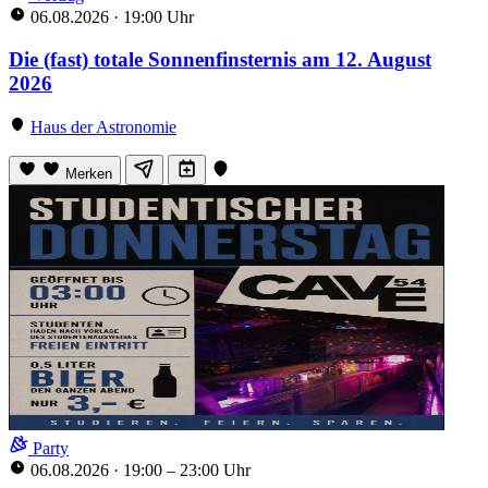
06.08.2026
·
19:00 Uhr
Die (fast) totale Sonnenfinsternis am 12. August
2026
Haus der Astronomie
Merken
Party
06.08.2026
·
19:00 – 23:00 Uhr