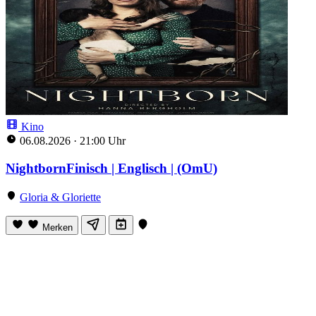
Kino
06.08.2026
·
21:00 Uhr
NightbornFinisch | Englisch | (OmU)
Gloria & Gloriette
Merken