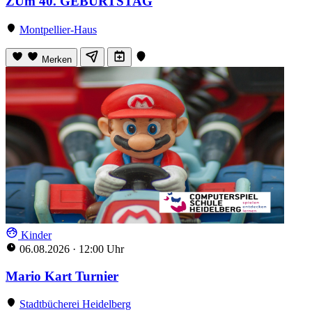
ZUm 40. GEBURTSTAG
Montpellier-Haus
Merken
Kinder
06.08.2026
·
12:00 Uhr
Mario Kart Turnier
Stadtbücherei Heidelberg