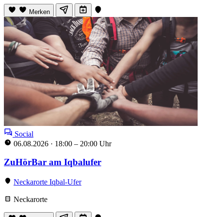
Merken
Social
06.08.2026
·
18:00 – 20:00 Uhr
ZuHörBar am Iqbalufer
Neckarorte Iqbal-Ufer
Neckarorte