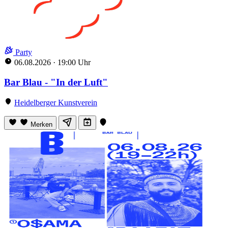
Party
06.08.2026
·
19:00 Uhr
Bar Blau - "In der Luft"
Heidelberger Kunstverein
Merken