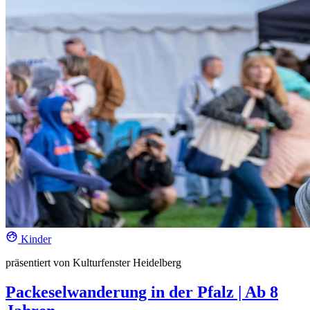
Kinder
präsentiert von Kulturfenster Heidelberg
Packeselwanderung in der Pfalz | Ab 8