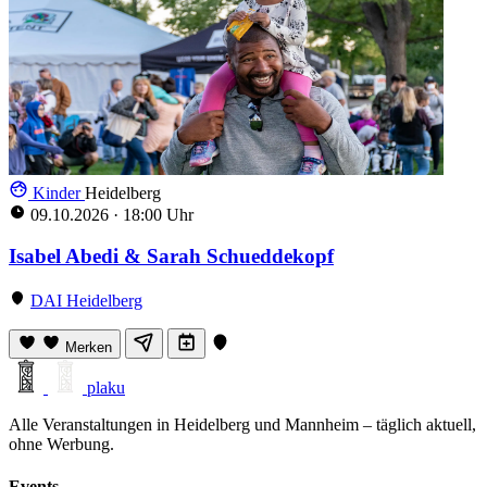
Kinder
Heidelberg
09.10.2026
·
18:00 Uhr
Isabel Abedi & Sarah Schueddekopf
DAI Heidelberg
Merken
plaku
Alle Veranstaltungen in Heidelberg und Mannheim – täglich aktuell,
ohne Werbung.
Events