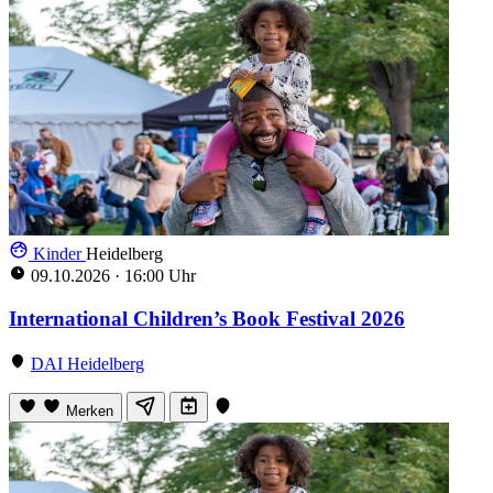
Kinder
Heidelberg
09.10.2026
·
16:00 Uhr
International Children’s Book Festival 2026
DAI Heidelberg
Merken