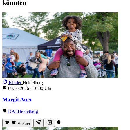
könnten
Kinder
Heidelberg
09.10.2026
·
16:00 Uhr
Margit Auer
DAI Heidelberg
Merken