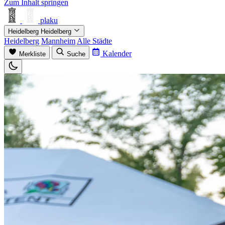
Zum Inhalt springen
plaku
Heidelberg
Heidelberg
Heidelberg
Mannheim
Alle Städte
Kalender
Merkliste
Suche