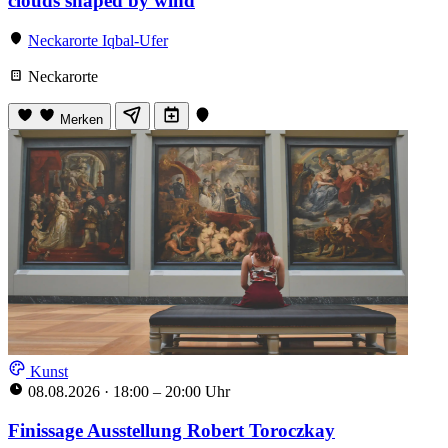
clouds shaped by wind
Neckarorte Iqbal-Ufer
Neckarorte
Merken
Kunst
08.08.2026
·
18:00 – 20:00 Uhr
Finissage Ausstellung Robert Toroczkay