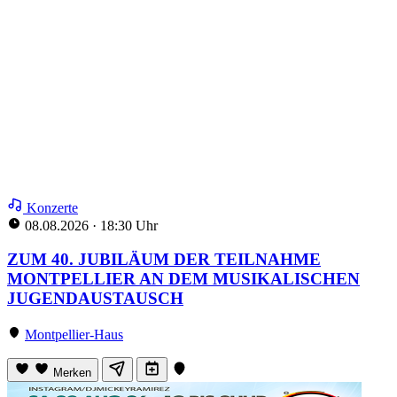
Konzerte
08.08.2026
·
18:30 Uhr
ZUM 40. JUBILÄUM DER TEILNAHME
MONTPELLIER AN DEM MUSIKALISCHEN
JUGENDAUSTAUSCH
Montpellier-Haus
Merken