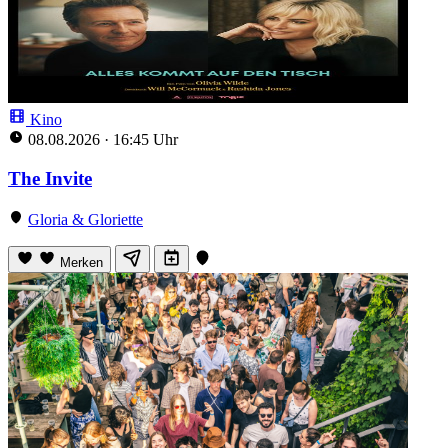
Kino
08.08.2026
·
16:45 Uhr
The Invite
Gloria & Gloriette
Merken