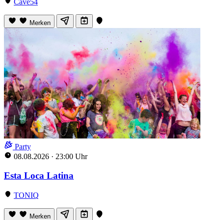
Cave54
Merken
Party
08.08.2026
·
23:00 Uhr
Esta Loca Latina
TONIQ
Merken