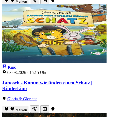
Merken
Kino
08.08.2026
·
15:15 Uhr
Janosch - Komm wir finden einen Schatz |
Kinderkino
Gloria & Gloriette
Merken