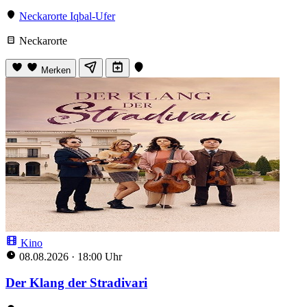
Neckarorte Iqbal-Ufer
Neckarorte
Merken
Kino
08.08.2026
·
18:00 Uhr
Der Klang der Stradivari