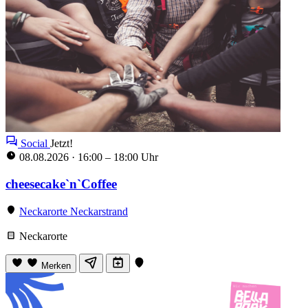
Social
Jetzt!
08.08.2026
·
16:00 – 18:00 Uhr
cheesecake`n`Coffee
Neckarorte Neckarstrand
Neckarorte
Merken