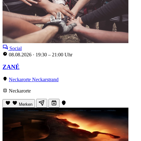
Social
08.08.2026
·
19:30 – 21:00 Uhr
ZANÉ
Neckarorte Neckarstrand
Neckarorte
Merken