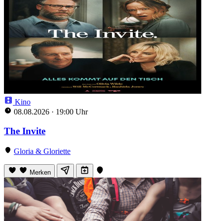
Kino
08.08.2026
·
19:00 Uhr
The Invite
Gloria & Gloriette
Merken