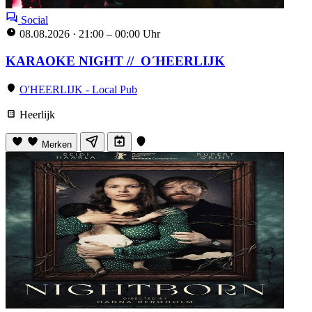
Social
08.08.2026
·
21:00 – 00:00 Uhr
KARAOKE NIGHT // O´HEERLIJK
O'HEERLIJK - Local Pub
Heerlijk
Merken