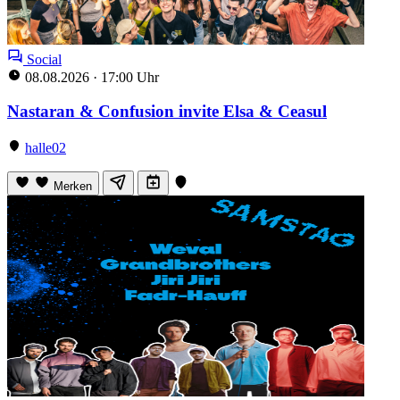
Social
08.08.2026
·
17:00 Uhr
Nastaran & Confusion invite Elsa & Ceasul
halle02
Merken