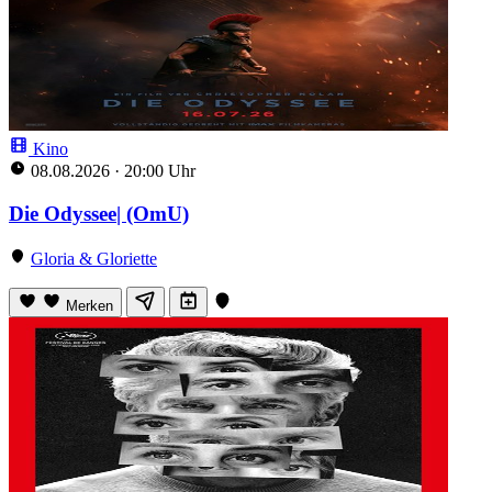
Kino
08.08.2026
·
20:00 Uhr
Die Odyssee| (OmU)
Gloria & Gloriette
Merken