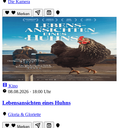
Die Kamera
Merken
Kino
08.08.2026
·
18:00 Uhr
Lebensansichten eines Huhns
Gloria & Gloriette
Merken