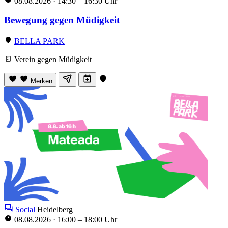
08.08.2026
·
14:30 – 16:30 Uhr
Bewegung gegen Müdigkeit
BELLA PARK
Verein gegen Müdigkeit
Merken
Social
Heidelberg
08.08.2026
·
16:00 – 18:00 Uhr