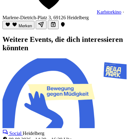
Karlstorkino
·
Marlene-Dietrich-Platz 3, 69126 Heidelberg
Merken
Weitere Events, die dich interessieren
könnten
Social
Heidelberg