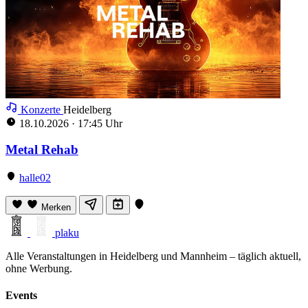
Konzerte
Heidelberg
18.10.2026
·
17:45 Uhr
Metal Rehab
halle02
Merken
plaku
Alle Veranstaltungen in Heidelberg und Mannheim – täglich aktuell,
ohne Werbung.
Events