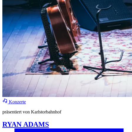
Konzerte
präsentiert von Karlstorbahnhof
RYAN ADAMS