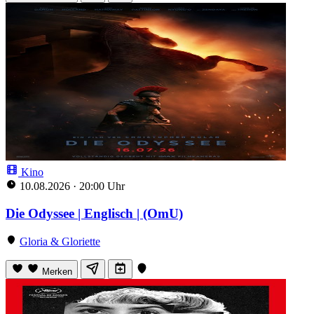
Kino
10.08.2026
·
20:00 Uhr
Die Odyssee | Englisch | (OmU)
Gloria & Gloriette
Merken