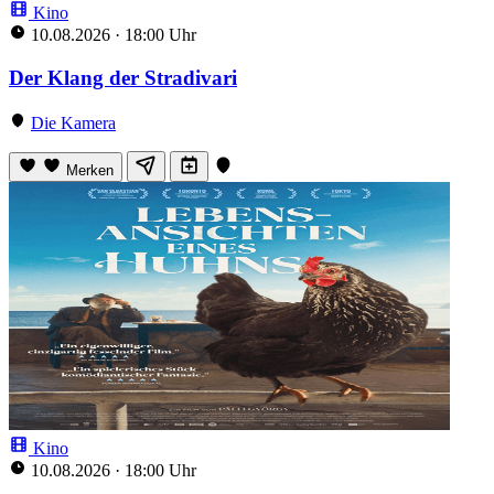
Kino
10.08.2026
·
18:00 Uhr
Der Klang der Stradivari
Die Kamera
Merken
Kino
10.08.2026
·
18:00 Uhr