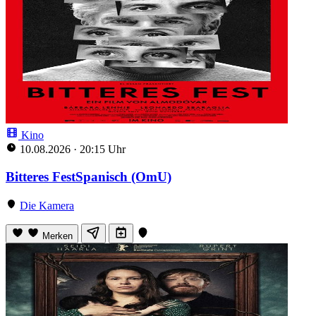
Kino
10.08.2026
·
20:15 Uhr
Bitteres FestSpanisch (OmU)
Die Kamera
Merken