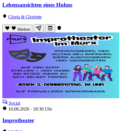
Lebensansichten eines Huhns
Gloria & Gloriette
Merken
Social
10.08.2026
·
18:30 Uhr
Improtheater