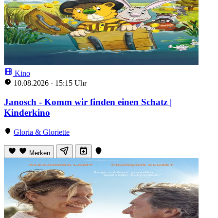
Kino
10.08.2026
·
15:15 Uhr
Janosch - Komm wir finden einen Schatz |
Kinderkino
Gloria & Gloriette
Merken