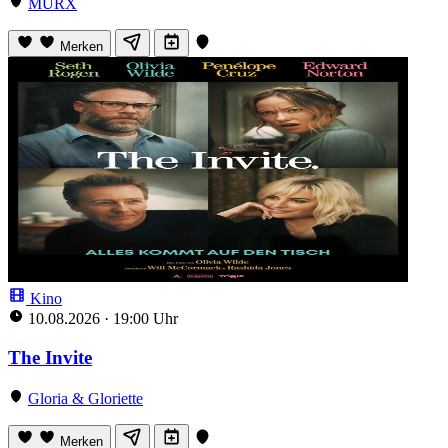
MURX
Merken
Kino
10.08.2026
·
19:00 Uhr
The Invite
Gloria & Gloriette
Merken