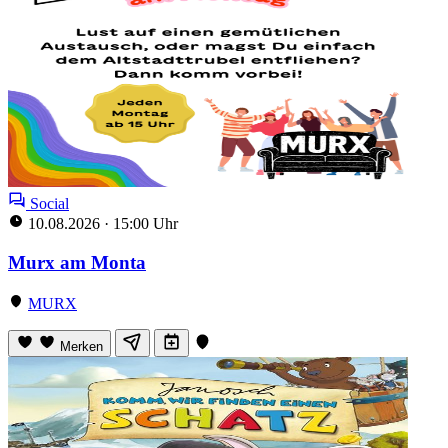
Social
10.08.2026
·
15:00 Uhr
Murx am Monta
MURX
Merken