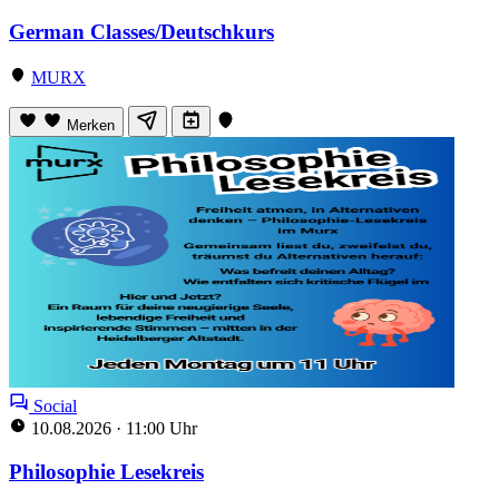
German Classes/Deutschkurs
MURX
Merken
Social
10.08.2026
·
11:00 Uhr
Philosophie Lesekreis