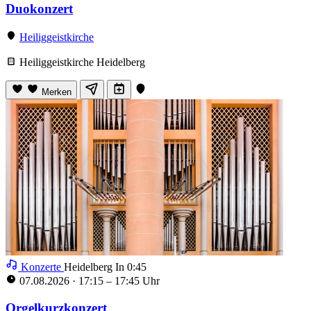
Duokonzert
Heiliggeistkirche
Heiliggeistkirche Heidelberg
Merken
Konzerte
Heidelberg
In 0:44
07.08.2026
·
17:15 – 17:45 Uhr
Orgelkurzkonzert