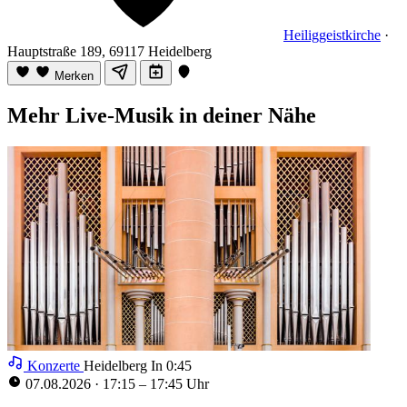
Heiliggeistkirche
·
Hauptstraße 189, 69117 Heidelberg
Merken
Mehr Live-Musik in deiner Nähe
Konzerte
Heidelberg
In 0:44
07.08.2026
·
17:15 – 17:45 Uhr