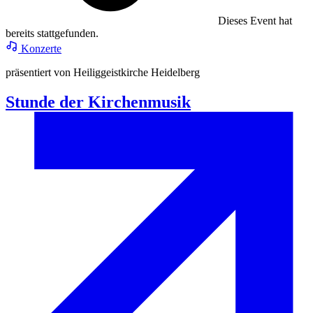
Dieses Event hat
bereits stattgefunden.
Konzerte
präsentiert von Heiliggeistkirche Heidelberg
Stunde der Kirchenmusik