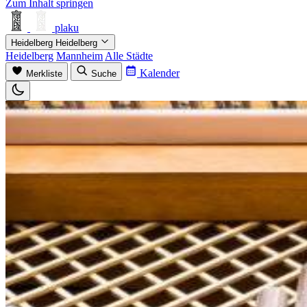
Zum Inhalt springen
plaku
Heidelberg
Heidelberg
Heidelberg
Mannheim
Alle Städte
Kalender
Merkliste
Suche