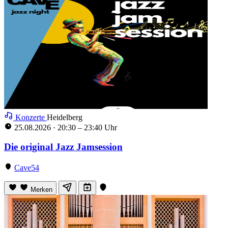
Konzerte
Heidelberg
25.08.2026
·
20:30 – 23:40 Uhr
Die original Jazz Jamsession
Cave54
Merken