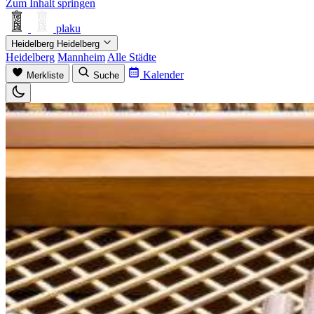
Zum Inhalt springen
plaku
Heidelberg
Heidelberg
Heidelberg
Mannheim
Alle Städte
Kalender
Merkliste
Suche