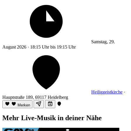
Samstag, 29.
August 2026 · 18:15 Uhr bis 19:15 Uhr
Heiliggeistkirche
·
Hauptstraße 189, 69117 Heidelberg
Merken
Mehr Live-Musik in deiner Nähe