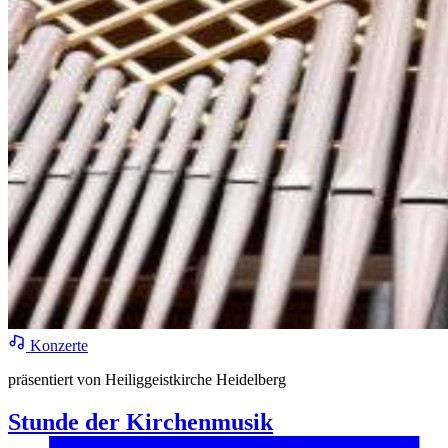
Konzerte
präsentiert von Heiliggeistkirche Heidelberg
Stunde der Kirchenmusik