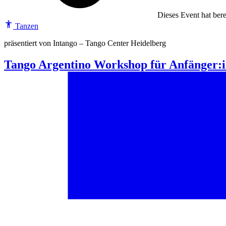
Dieses Event hat berei
Tanzen
präsentiert von Intango – Tango Center Heidelberg
Tango Argentino Workshop für Anfänger: