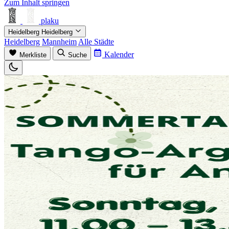
Zum Inhalt springen
plaku
Heidelberg
Heidelberg
Heidelberg
Mannheim
Alle Städte
Kalender
Merkliste
Suche