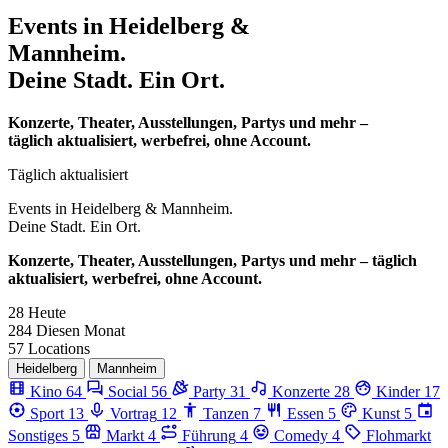
Events in
Heidelberg &
Mannheim.
Deine Stadt. Ein Ort.
Konzerte, Theater, Ausstellungen, Partys und mehr –
täglich aktualisiert, werbefrei, ohne Account.
Täglich aktualisiert
Events in
Heidelberg & Mannheim.
Deine Stadt. Ein Ort.
Konzerte, Theater, Ausstellungen, Partys und mehr – täglich
aktualisiert, werbefrei, ohne Account.
28
Heute
284
Diesen Monat
57
Locations
Heidelberg
Mannheim
Kino
64
Social
56
Party
31
Konzerte
28
Kinder
17
Sport
13
Vortrag
12
Tanzen
7
Essen
5
Kunst
5
Sonstiges
5
Markt
4
Führung
4
Comedy
4
Flohmarkt