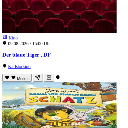
Kino
09.08.2026
·
15:00 Uhr
Der blaue Tiger , DF
Karlstorkino
Merken