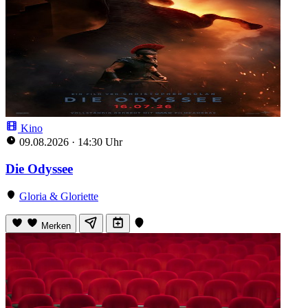
Kino
09.08.2026
·
14:30 Uhr
Die Odyssee
Gloria & Gloriette
Merken