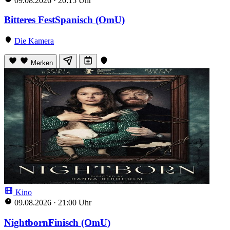
09.08.2026
·
20:15 Uhr
Bitteres FestSpanisch (OmU)
Die Kamera
Merken
Kino
09.08.2026
·
21:00 Uhr
NightbornFinisch (OmU)