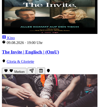
Kino
09.08.2026
·
19:00 Uhr
The Invite | Englisch | (OmU)
Gloria & Gloriette
Merken