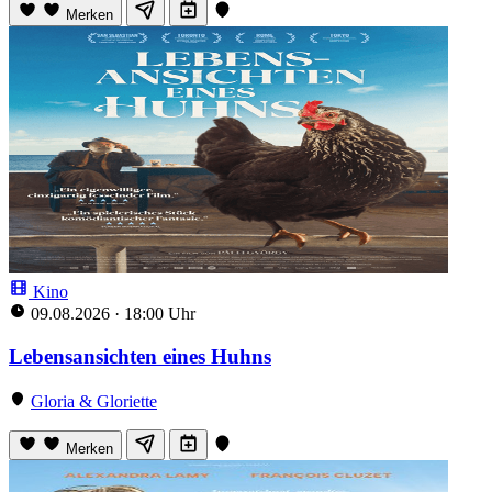
Merken
Kino
09.08.2026
·
18:00 Uhr
Lebensansichten eines Huhns
Gloria & Gloriette
Merken