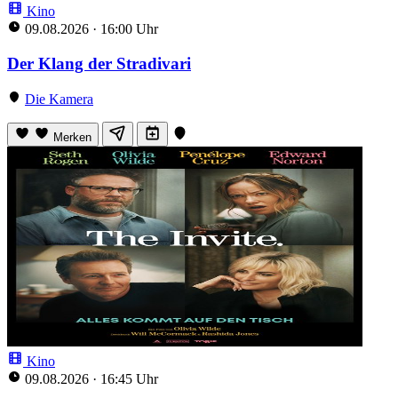
Kino
09.08.2026
·
16:00 Uhr
Der Klang der Stradivari
Die Kamera
Merken
Kino
09.08.2026
·
16:45 Uhr