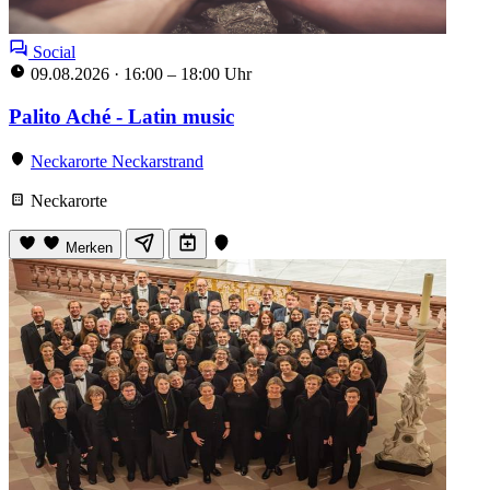
Social
09.08.2026
·
16:00 – 18:00 Uhr
Palito Aché - Latin music
Neckarorte Neckarstrand
Neckarorte
Merken