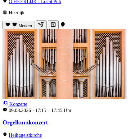
O'HEERLIJK - Local Pub
Heerlijk
Merken
Konzerte
09.08.2026
·
17:15 – 17:45 Uhr
Orgelkurzkonzert
Heiliggeistkirche