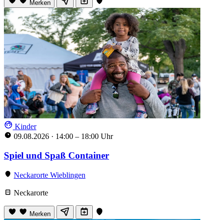
Merken
Kinder
09.08.2026
·
14:00 – 18:00 Uhr
Spiel und Spaß Container
Neckarorte Wieblingen
Neckarorte
Merken