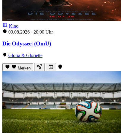
Kino
09.08.2026
·
20:00 Uhr
Die Odyssee| (OmU)
Gloria & Gloriette
Merken