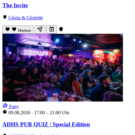
The Invite
Gloria & Gloriette
Merken
Party
09.08.2026
·
17:00 – 21:00 Uhr
ADHS PUB QUIZ / Special Edition