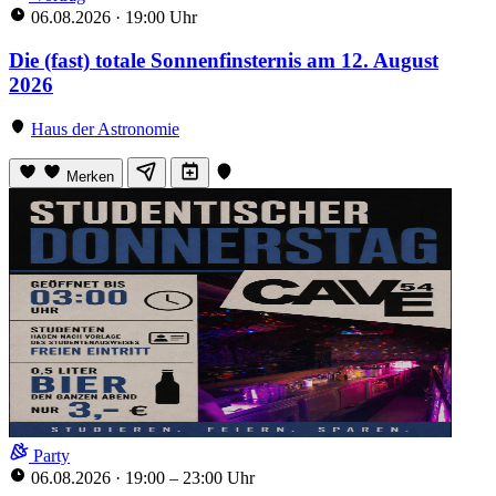
06.08.2026
·
19:00 Uhr
Die (fast) totale Sonnenfinsternis am 12. August
2026
Haus der Astronomie
Merken
Party
06.08.2026
·
19:00 – 23:00 Uhr