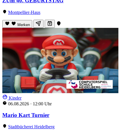
ZUm 40. GEBURTSTAG
Montpellier-Haus
Merken
Kinder
06.08.2026
·
12:00 Uhr
Mario Kart Turnier
Stadtbücherei Heidelberg