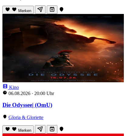
Merken
Kino
06.08.2026
·
20:00 Uhr
Die Odyssee| (OmU)
Gloria & Gloriette
Merken