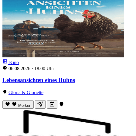
Kino
06.08.2026
·
18:00 Uhr
Lebensansichten eines Huhns
Gloria & Gloriette
Merken