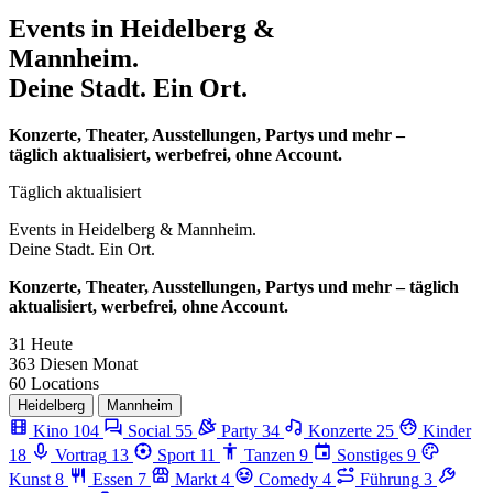
Events in
Heidelberg &
Mannheim.
Deine Stadt. Ein Ort.
Konzerte, Theater, Ausstellungen, Partys und mehr –
täglich aktualisiert, werbefrei, ohne Account.
Täglich aktualisiert
Events in
Heidelberg & Mannheim.
Deine Stadt. Ein Ort.
Konzerte, Theater, Ausstellungen, Partys und mehr – täglich
aktualisiert, werbefrei, ohne Account.
31
Heute
363
Diesen Monat
60
Locations
Heidelberg
Mannheim
Kino
104
Social
55
Party
34
Konzerte
25
Kinder
18
Vortrag
13
Sport
11
Tanzen
9
Sonstiges
9
Kunst
8
Essen
7
Markt
4
Comedy
4
Führung
3