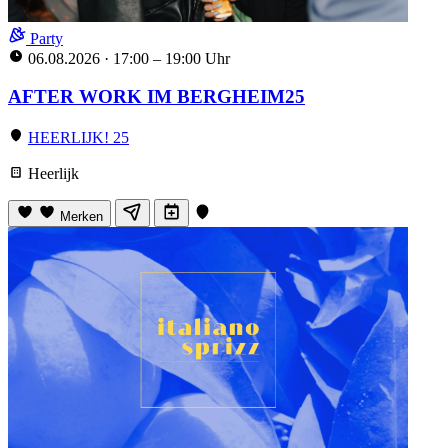
Party
06.08.2026
·
17:00 – 19:00 Uhr
AFTER WORK IM BERGHEIM25
HEERLIJK! 25
Heerlijk
Merken