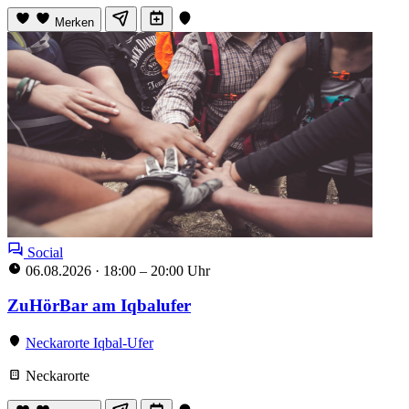
Merken
Social
06.08.2026
·
18:00 – 20:00 Uhr
ZuHörBar am Iqbalufer
Neckarorte Iqbal-Ufer
Neckarorte