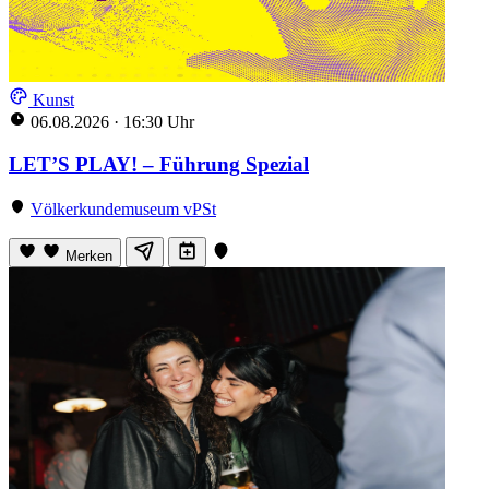
Kunst
06.08.2026
·
16:30 Uhr
LET’S PLAY! – Führung Spezial
Völkerkundemuseum vPSt
Merken