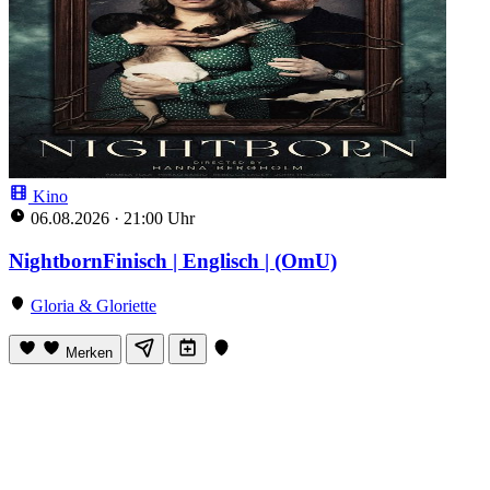
Kino
06.08.2026
·
21:00 Uhr
NightbornFinisch | Englisch | (OmU)
Gloria & Gloriette
Merken