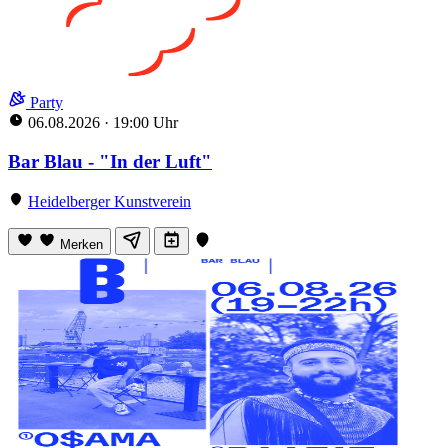
Party
06.08.2026
·
19:00 Uhr
Bar Blau - "In der Luft"
Heidelberger Kunstverein
Merken