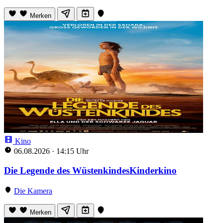
Merken
Kino
06.08.2026
·
14:15 Uhr
Die Legende des WüstenkindesKinderkino
Die Kamera
Merken