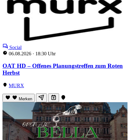
Social
06.08.2026
·
18:30 Uhr
OAT HD – Offenes Planungstreffen zum Roten
Herbst
MURX
Merken