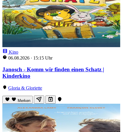
Kino
06.08.2026
·
15:15 Uhr
Janosch - Komm wir finden einen Schatz |
Kinderkino
Gloria & Gloriette
Merken