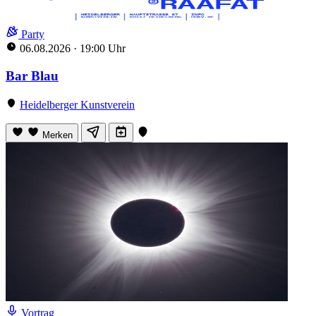
Party
06.08.2026
·
19:00 Uhr
Bar Blau
Heidelberger Kunstverein
Merken
Vortrag