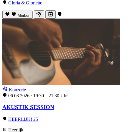
Gloria & Gloriette
Merken
Konzerte
06.08.2026
·
19:30 – 21:30 Uhr
AKUSTIK SESSION
HEERLIJK! 25
Heerlijk