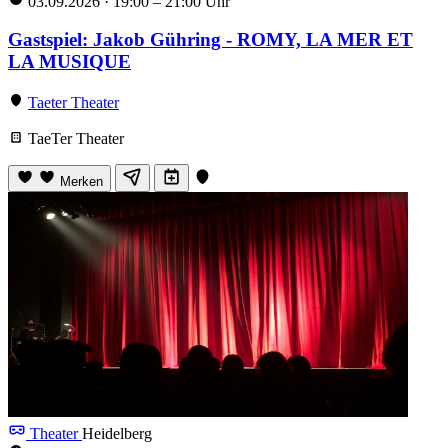
03.09.2026
·
19:00 – 21:00 Uhr
Gastspiel: Jakob Gühring - ROMY, LA MER ET
LA MUSIQUE
Taeter Theater
TaeTer Theater
Merken
Theater
Heidelberg