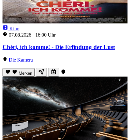
Kino
07.08.2026
·
16:00 Uhr
Chéri, ich komme! - Die Erfindung der Lust
Die Kamera
Merken