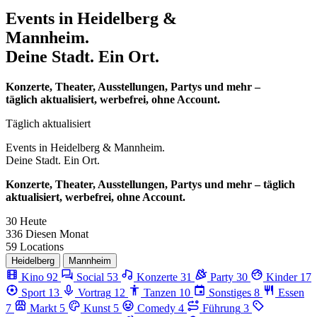
Events in
Heidelberg &
Mannheim.
Deine Stadt. Ein Ort.
Konzerte, Theater, Ausstellungen, Partys und mehr –
täglich aktualisiert, werbefrei, ohne Account.
Täglich aktualisiert
Events in
Heidelberg & Mannheim.
Deine Stadt. Ein Ort.
Konzerte, Theater, Ausstellungen, Partys und mehr – täglich
aktualisiert, werbefrei, ohne Account.
30
Heute
336
Diesen Monat
59
Locations
Heidelberg
Mannheim
Kino
92
Social
53
Konzerte
31
Party
30
Kinder
17
Sport
13
Vortrag
12
Tanzen
10
Sonstiges
8
Essen
7
Markt
5
Kunst
5
Comedy
4
Führung
3