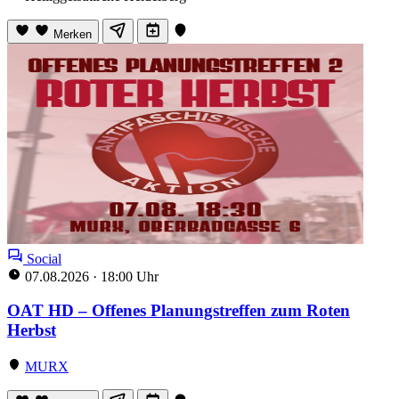
Merken
Social
07.08.2026
·
18:00 Uhr
OAT HD – Offenes Planungstreffen zum Roten
Herbst
MURX