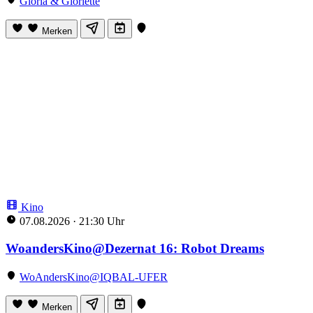
Gloria & Gloriette
Merken
Kino
07.08.2026
·
21:30 Uhr
WoandersKino@Dezernat 16: Robot Dreams
WoAndersKino@IQBAL-UFER
Merken