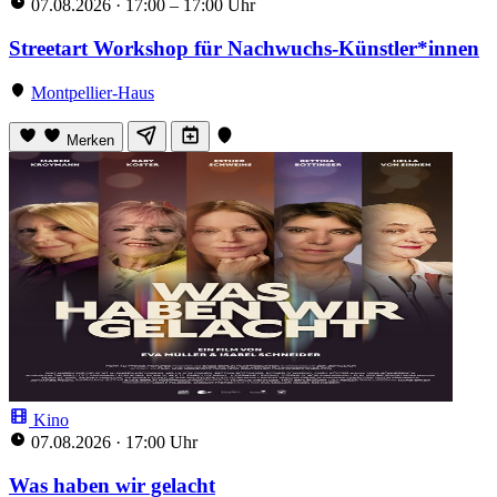
07.08.2026
·
17:00 – 17:00 Uhr
Streetart Workshop für Nachwuchs-Künstler*innen
Montpellier-Haus
Merken
Kino
07.08.2026
·
17:00 Uhr
Was haben wir gelacht