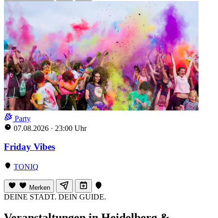
Party
07.08.2026
·
23:00 Uhr
Friday Vibes
TONIQ
Merken
DEINE STADT. DEIN GUIDE.
Veranstaltungen in Heidelberg &