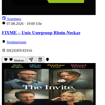
Sonstiges
07.08.2026
·
19:00 Uhr
FIXME – Unix Usergroup Rhein-Neckar
Seminarraum
DEZERNAT#16
Merken