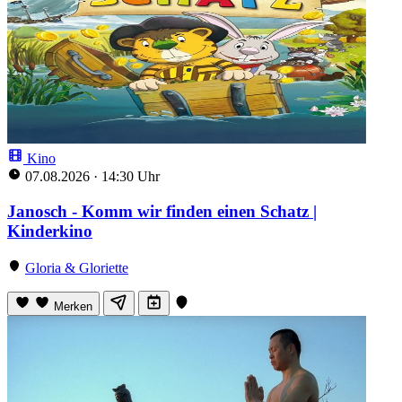
Kino
07.08.2026
·
14:30 Uhr
Janosch - Komm wir finden einen Schatz |
Kinderkino
Gloria & Gloriette
Merken