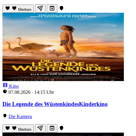
Merken
Kino
07.08.2026
·
14:15 Uhr
Die Legende des WüstenkindesKinderkino
Die Kamera
Merken