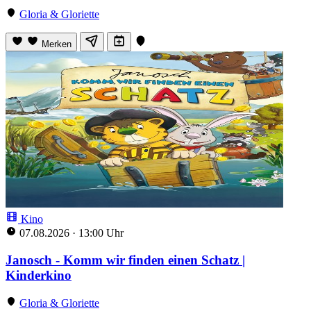
Gloria & Gloriette
Merken
Kino
07.08.2026
·
13:00 Uhr
Janosch - Komm wir finden einen Schatz |
Kinderkino
Gloria & Gloriette