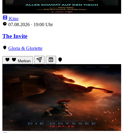
Kino
07.08.2026
·
19:00 Uhr
The Invite
Gloria & Gloriette
Merken