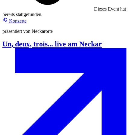
Dieses Event hat
bereits stattgefunden.
Konzerte
präsentiert von Neckarorte
Un, deux, trois... live am Neckar