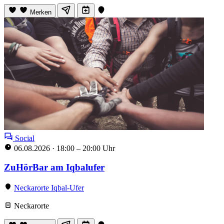
Merken
Social
06.08.2026
·
18:00 – 20:00 Uhr
ZuHörBar am Iqbalufer
Neckarorte Iqbal-Ufer
Neckarorte