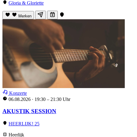
Gloria & Gloriette
Merken
Konzerte
06.08.2026
·
19:30 – 21:30 Uhr
AKUSTIK SESSION
HEERLIJK! 25
Heerlijk