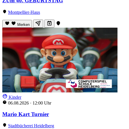
ZUm 40. GEBURTSTAG
Montpellier-Haus
Merken
Kinder
06.08.2026
·
12:00 Uhr
Mario Kart Turnier
Stadtbücherei Heidelberg