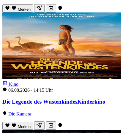
Merken
Kino
06.08.2026
·
14:15 Uhr
Die Legende des WüstenkindesKinderkino
Die Kamera
Merken