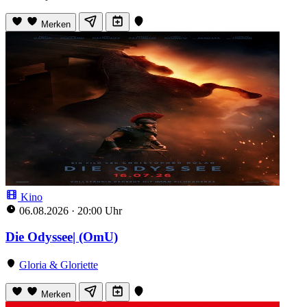
Merken
Kino
06.08.2026
·
20:00 Uhr
Die Odyssee| (OmU)
Gloria & Gloriette
Merken