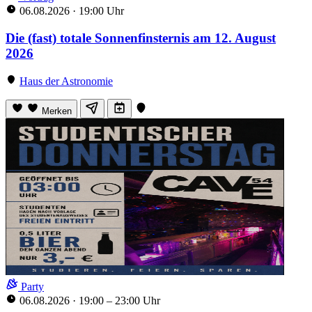
06.08.2026
·
19:00 Uhr
Die (fast) totale Sonnenfinsternis am 12. August
2026
Haus der Astronomie
Merken
Party
06.08.2026
·
19:00 – 23:00 Uhr