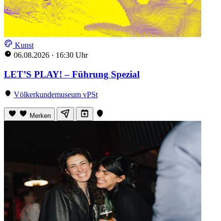
Kunst
06.08.2026
·
16:30 Uhr
LET’S PLAY! – Führung Spezial
Völkerkundemuseum vPSt
Merken