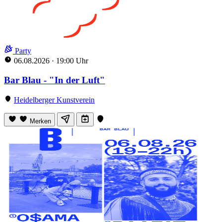
Party
06.08.2026
·
19:00 Uhr
Bar Blau - "In der Luft"
Heidelberger Kunstverein
Merken