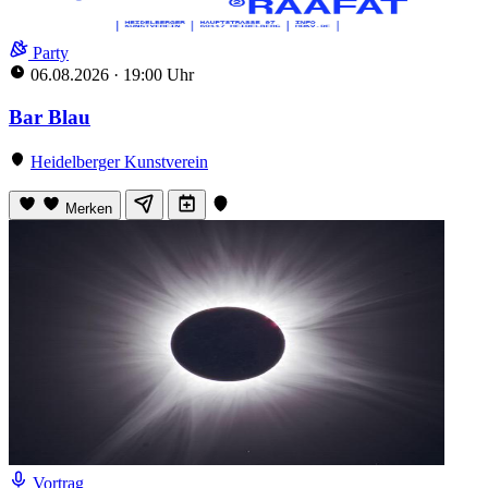
Party
06.08.2026
·
19:00 Uhr
Bar Blau
Heidelberger Kunstverein
Merken
Vortrag