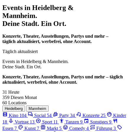
Events in
Heidelberg &
Mannheim.
Deine Stadt. Ein Ort.
Konzerte, Theater, Ausstellungen, Partys und mehr –
täglich aktualisiert, werbefrei, ohne Account.
Täglich aktualisiert
Events in
Heidelberg & Mannheim.
Deine Stadt. Ein Ort.
Konzerte, Theater, Ausstellungen, Partys und mehr – täglich
aktualisiert, werbefrei, ohne Account.
31
Heute
359
Diesen Monat
60
Locations
Heidelberg
Mannheim
Kino
104
Social
54
Party
34
Konzerte
25
Kinder
18
Vortrag
13
Sport
11
Tanzen
9
Sonstiges
9
Essen
7
Kunst
7
Markt
5
Comedy
4
Führung
3