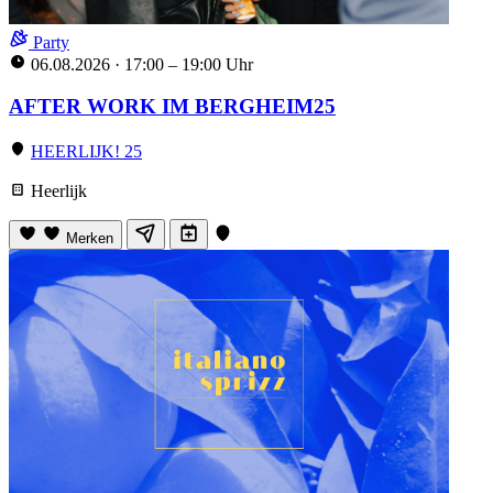
Party
06.08.2026
·
17:00 – 19:00 Uhr
AFTER WORK IM BERGHEIM25
HEERLIJK! 25
Heerlijk
Merken