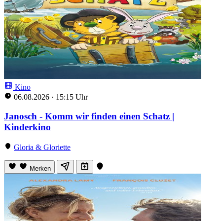
Kino
06.08.2026
·
15:15 Uhr
Janosch - Komm wir finden einen Schatz |
Kinderkino
Gloria & Gloriette
Merken