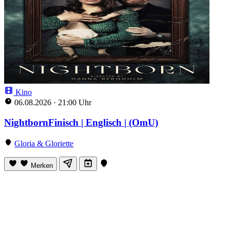
Kino
06.08.2026
·
21:00 Uhr
NightbornFinisch | Englisch | (OmU)
Gloria & Gloriette
Merken