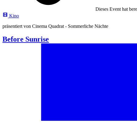
Dieses Event hat berei
Kino
präsentiert von Cinema Quadrat - Sommerliche Nächte
Before Sunrise