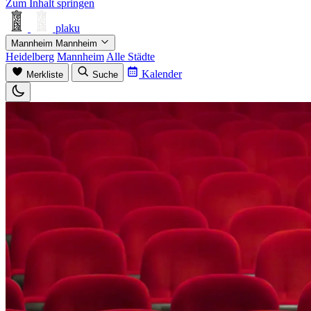
Zum Inhalt springen
plaku
Mannheim
Mannheim
Heidelberg
Mannheim
Alle Städte
Kalender
Merkliste
Suche