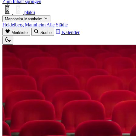
Zum Inhalt springen
plaku
Mannheim
Mannheim
Heidelberg
Mannheim
Alle Städte
Kalender
Merkliste
Suche