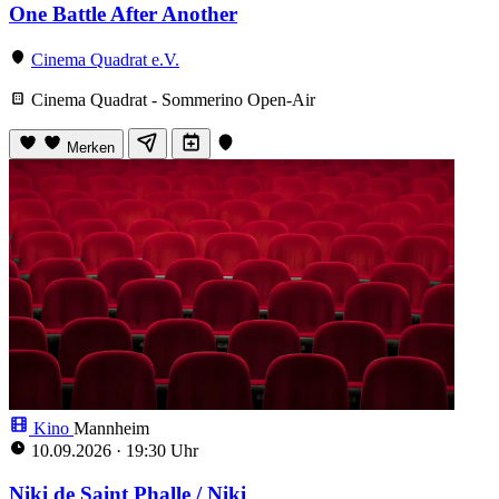
One Battle After Another
Cinema Quadrat e.V.
Cinema Quadrat - Sommerino Open-Air
Merken
Kino
Mannheim
10.09.2026
·
19:30 Uhr
Niki de Saint Phalle / Niki