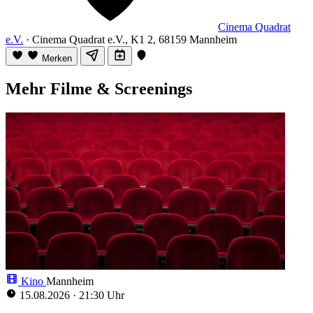
Cinema Quadrat
e.V.
· Cinema Quadrat e.V., K1 2, 68159 Mannheim
Merken
Mehr Filme & Screenings
Kino
Mannheim
15.08.2026
·
21:30 Uhr