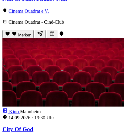
Cinema Quadrat e.V.
Cinema Quadrat - Ciné-Club
Merken
Kino
Mannheim
14.09.2026
·
19:30 Uhr
City Of God