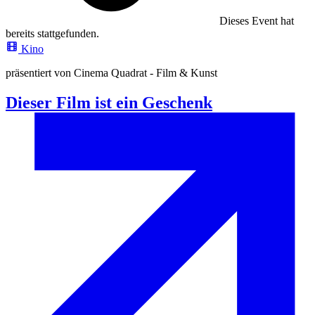
Dieses Event hat
bereits stattgefunden.
Kino
präsentiert von Cinema Quadrat - Film & Kunst
Dieser Film ist ein Geschenk