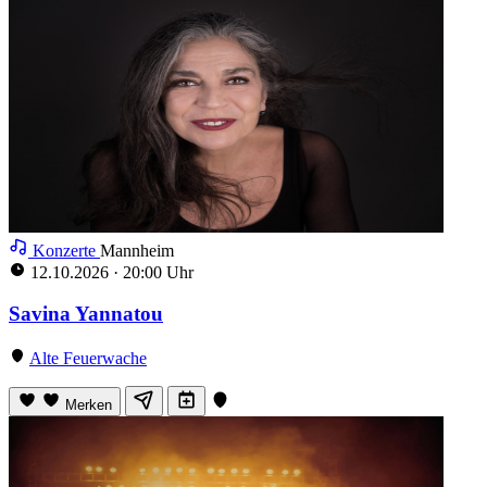
Konzerte
Mannheim
12.10.2026
·
20:00 Uhr
Savina Yannatou
Alte Feuerwache
Merken