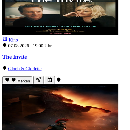
Kino
07.08.2026
·
19:00 Uhr
The Invite
Gloria & Gloriette
Merken