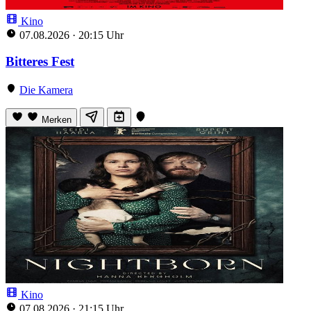
Kino
07.08.2026
·
20:15 Uhr
Bitteres Fest
Die Kamera
Merken
Kino
07.08.2026
·
21:15 Uhr