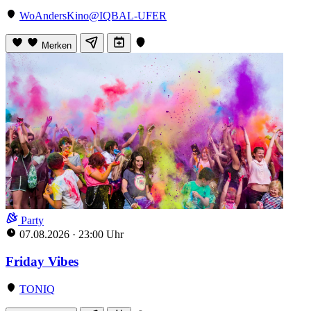
WoAndersKino@IQBAL-UFER
Merken
Party
07.08.2026
·
23:00 Uhr
Friday Vibes
TONIQ