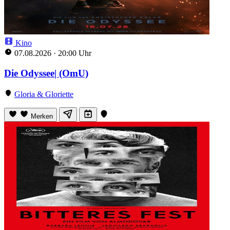
Kino
07.08.2026
·
20:00 Uhr
Die Odyssee| (OmU)
Gloria & Gloriette
Merken