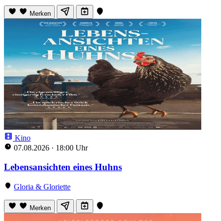
Merken
Kino
07.08.2026
·
18:00 Uhr
Lebensansichten eines Huhns
Gloria & Gloriette
Merken