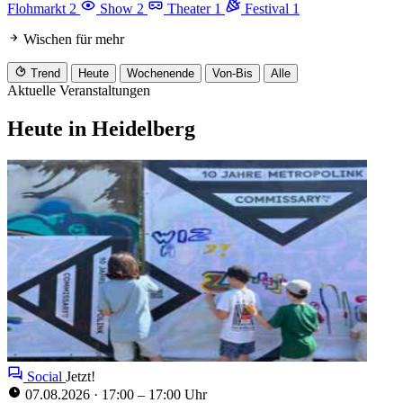
Flohmarkt
2
Show
2
Theater
1
Festival
1
Wischen für mehr
Trend
Heute
Wochenende
Von-Bis
Alle
Aktuelle Veranstaltungen
Heute in Heidelberg
Social
Jetzt!
07.08.2026
·
17:00 – 17:00 Uhr