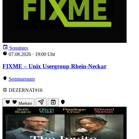
Sonstiges
07.08.2026
·
19:00 Uhr
FIXME – Unix Usergroup Rhein-Neckar
Seminarraum
DEZERNAT#16
Merken