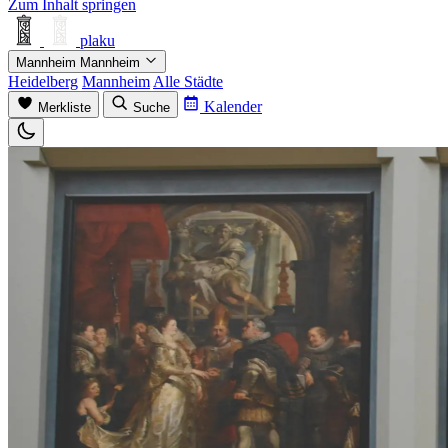
Zum Inhalt springen
plaku
Mannheim
Mannheim
Heidelberg
Mannheim
Alle Städte
Kalender
Merkliste
Suche