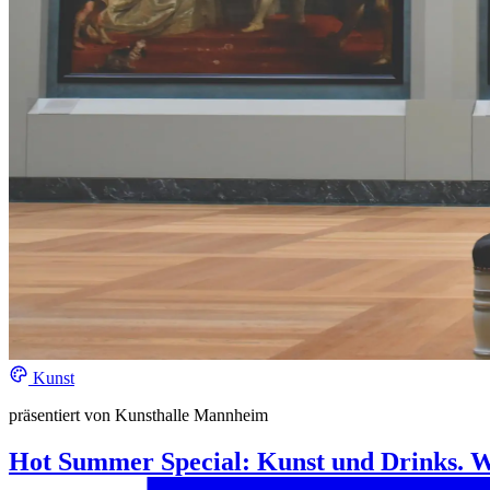
Kunst
präsentiert von Kunsthalle Mannheim
Hot Summer Special: Kunst und Drinks. 